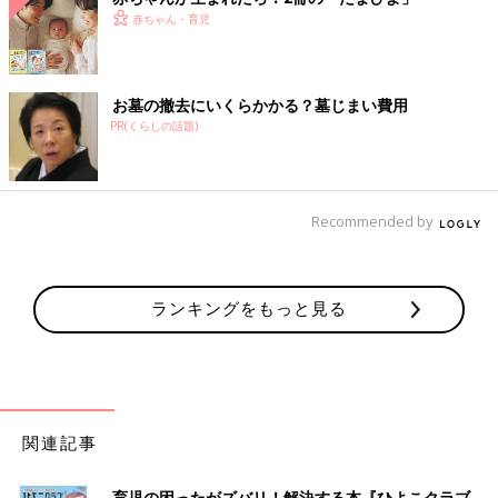
赤ちゃん・育児
お墓の撤去にいくらかかる？墓じまい費用
PR(くらしの話題)
Recommended by
ランキングをもっと見る
関連記事
育児の困ったがズバリ！解決する本『ひよこクラブ