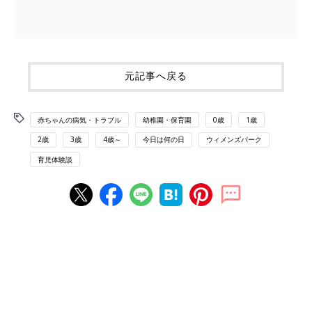
元記事へ戻る
赤ちゃんの病気・トラブル
幼稚園・保育園
0歳
1歳
2歳
3歳
4歳～
今日は何の日
ウィメンズパーク
育児体験談