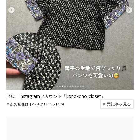
出典：Instagramアカウント「konokono_closet」
▼
次の画像は下へスクロール (2/6)
▶
元記事を見る