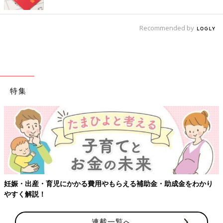
Recommended by
特集
【ワクチン接種できるものも】妊婦の感染症対策、知っておいて！
連載一覧へ