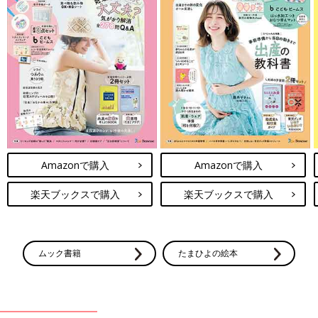
Amazonで購入
Amazonで購入
楽天ブックスで購入
楽天ブックスで購入
ムック書籍
たまひよの絵本