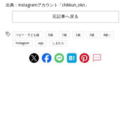
出典：Instagramアカウント「chikkun_okn」
元記事へ戻る
ベビー・子ども服
0歳
1歳
2歳
3歳
4歳～
Instagram
app
しまむら