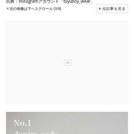
出典：Instagramアカウント「fuyuboy_wear」
▼
次の画像は下へスクロール (3/6)
▶
元記事を見る