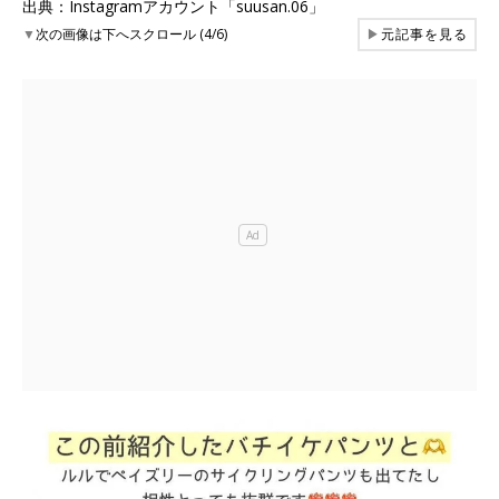
出典：Instagramアカウント「suusan.06」
▼
次の画像は下へスクロール (4/6)
▶
元記事を見る