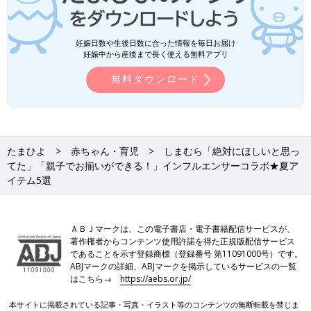
妊娠日数や生後日数に合った情報を毎日お届け
妊娠中から産後まで長く使える無料アプリ
無料ダウンロード
たまひよ
赤ちゃん・育児
しまむら「絶対にほしいと思っ
てた」「親子でお揃いができる！」インフルエンサーコラボ★夏ア
イテム5選
ＡＢＪマークは、この電子書店・電子書籍配信サービスが、
著作権者からコンテンツ使用許諾を得た正規版配信サービス
であることを示す登録商標（登録番号 第11091000号）です。
ABJマークの詳細、ABJマークを掲示しているサービスの一覧
はこちら→
https://aebs.or.jp/
本サイトに掲載されている記事・写真・イラスト等のコンテンツの無断転載を禁じま