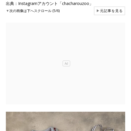
出典：Instagramアカウント「chacharouzoo」
▼
次の画像は下へスクロール (5/6)
▶
元記事を見る