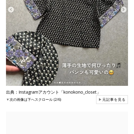
出典：Instagramアカウント「konokono_closet」
▼
次の画像は下へスクロール (2/6)
▶
元記事を見る