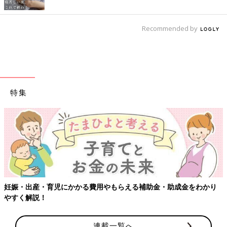
Recommended by
特集
妊娠・出産・育児にかかる費用やもらえる補助金・助成金をわかり
やすく解説！
連載一覧へ