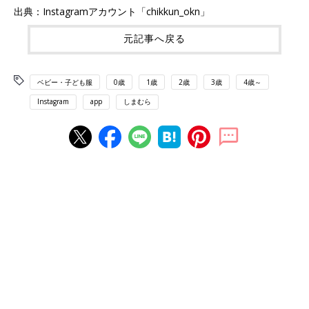
出典：Instagramアカウント「chikkun_okn」
元記事へ戻る
ベビー・子ども服
0歳
1歳
2歳
3歳
4歳～
Instagram
app
しまむら