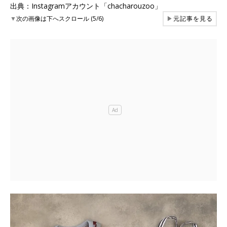
出典：Instagramアカウント「chacharouzoo」
▼
次の画像は下へスクロール (5/6)
▶
元記事を見る