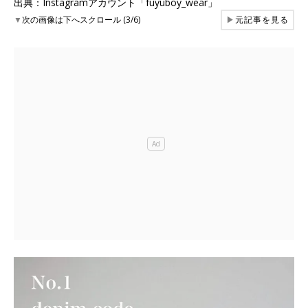
出典：Instagramアカウント「fuyuboy_wear」
▼
次の画像は下へスクロール (3/6)
▶
元記事を見る