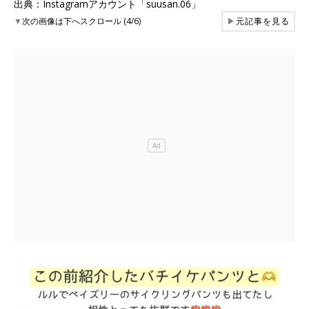
出典：Instagramアカウント「suusan.06」
▼
次の画像は下へスクロール (4/6)
▶
元記事を見る