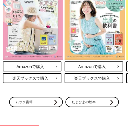
Amazonで購入
Amazonで購入
楽天ブックスで購入
楽天ブックスで購入
ムック書籍
たまひよの絵本