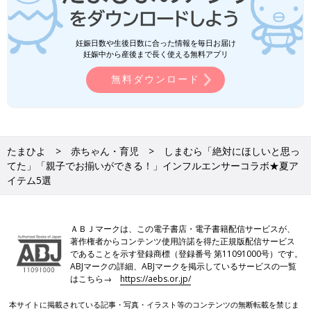
妊娠日数や生後日数に合った情報を毎日お届け
妊娠中から産後まで長く使える無料アプリ
無料ダウンロード
たまひよ
赤ちゃん・育児
しまむら「絶対にほしいと思っ
てた」「親子でお揃いができる！」インフルエンサーコラボ★夏ア
イテム5選
ＡＢＪマークは、この電子書店・電子書籍配信サービスが、
著作権者からコンテンツ使用許諾を得た正規版配信サービス
であることを示す登録商標（登録番号 第11091000号）です。
ABJマークの詳細、ABJマークを掲示しているサービスの一覧
はこちら→
https://aebs.or.jp/
本サイトに掲載されている記事・写真・イラスト等のコンテンツの無断転載を禁じま