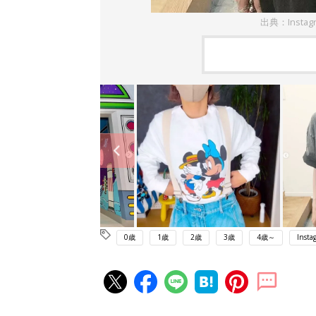
出典：Insta
0歳
1歳
2歳
3歳
4歳～
Insta