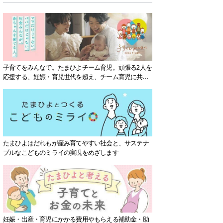
子育てをみんなで。たまひよチーム育児。頑張る2人を
応援する、妊娠・育児世代を超え、チーム育児に共感
する社会を目指していきます。
たまひよはだれもが産み育てやすい社会と、サステナ
ブルなこどものミライの実現をめざします
妊娠・出産・育児にかかる費用やもらえる補助金・助