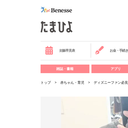
妊娠早見表
お金・手続
雑誌・書籍
アプリ
トップ
赤ちゃん・育児
ディズニーファン必見