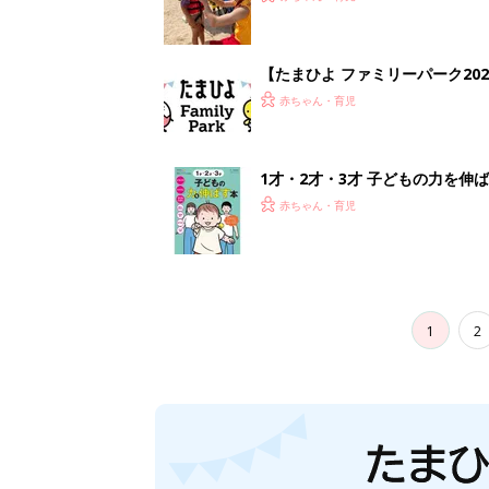
【たまひよ ファミリーパーク20
赤ちゃん・育児
1才・2才・3才 子どもの力を伸
赤ちゃん・育児
1
2