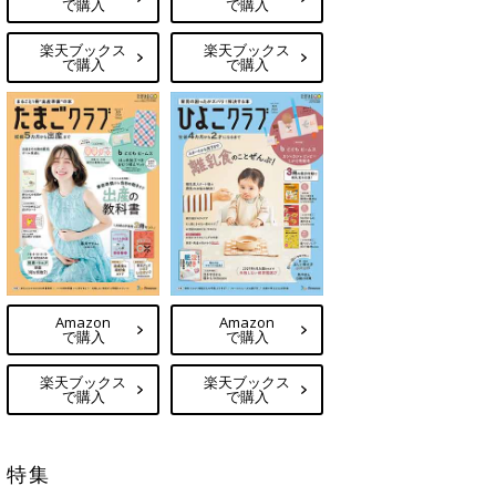
で購入
で購入
楽天ブックス
楽天ブックス
で購入
で購入
Amazon
Amazon
で購入
で購入
楽天ブックス
楽天ブックス
で購入
で購入
特集