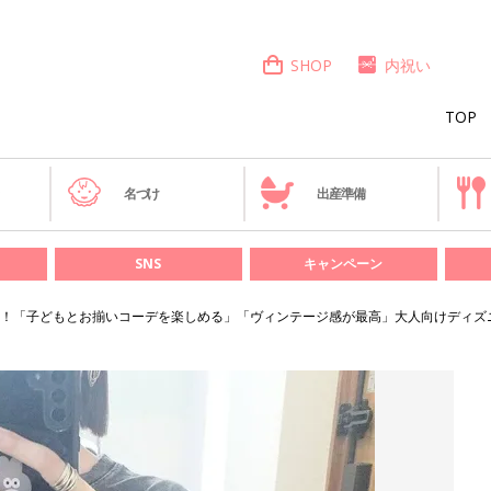
SHOP
内祝い
TOP
き
名づけ
出産準備
SNS
キャンペーン
！「子どもとお揃いコーデを楽しめる」「ヴィンテージ感が最高」大人向けディズ