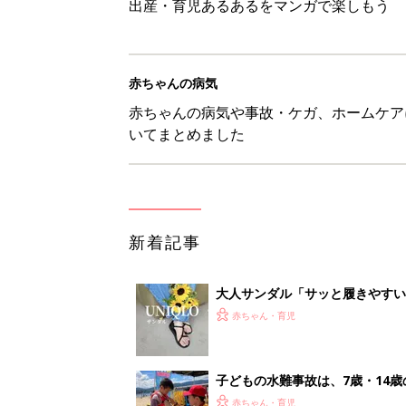
出産・育児あるあるをマンガで楽しもう
赤ちゃんの病気
赤ちゃんの病気や事故・ケガ、ホームケア
いてまとめました
新着記事
大人サンダル「サッと履きやすい
赤ちゃん・育児
子どもの水難事故は、7歳・14
まねく【専門家】
赤ちゃん・育児