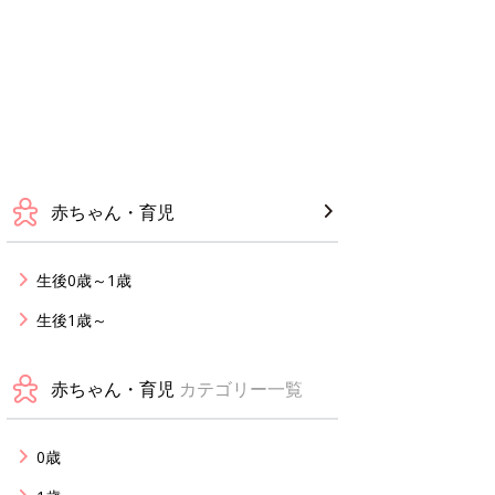
赤ちゃん・育児
生後0歳～1歳
生後1歳～
赤ちゃん・育児
カテゴリー一覧
0歳