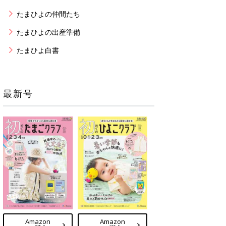
たまひよの仲間たち
たまひよの出産準備
たまひよ白書
最新号
Amazon
Amazon