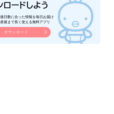
生後日数に合った情報を毎日お届け
ら産後まで長く使える無料アプリ
ダウンロード