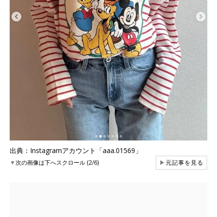
出典：Instagramアカウント「aaa.01569」
▼
次の画像は下へスクロール (2/6)
▶
元記事を見る