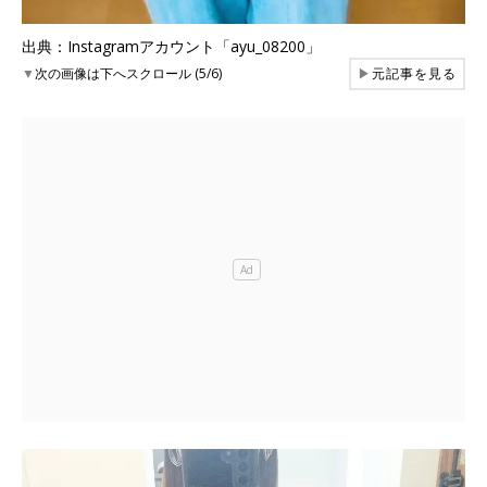
出典：Instagramアカウント「ayu_08200」
▼
次の画像は下へスクロール (5/6)
▶
元記事を見る