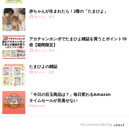
ク
赤ちゃんが生まれたら！2冊の「たまひよ」
赤ちゃん・育児
アカチャンホンポでたまひよ雑誌を買うとポイント10
倍【期間限定】
赤ちゃん・育児
たまひよの雑誌
赤ちゃん・育児
「今日の目玉商品は？」毎日変わるAmazon
タイムセールが見逃せない
PR(Amazon)
Recommended by