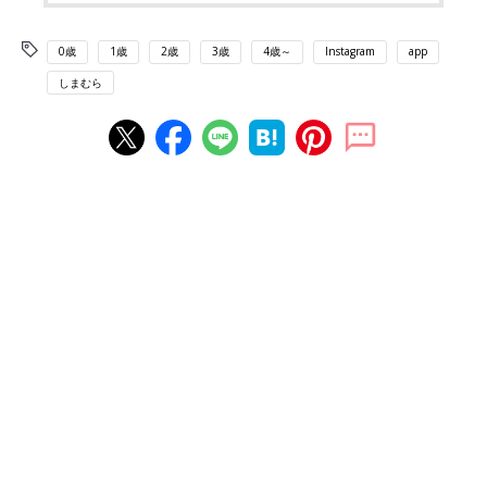
0歳
1歳
2歳
3歳
4歳～
Instagram
app
しまむら