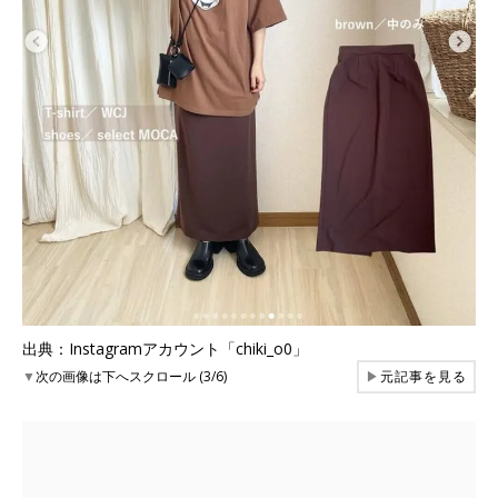
出典：Instagramアカウント「chiki_o0」
▼
次の画像は下へスクロール (3/6)
▶
元記事を見る