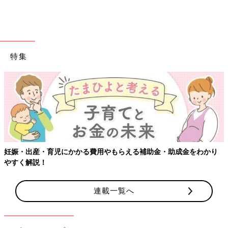
特集
【ワクチン接種できるものも】妊婦の感染症対策
・助成金をわかり
連載一覧へ