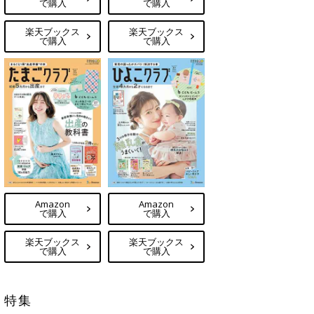
で購入
で購入
楽天ブックス
楽天ブックス
で購入
で購入
Amazon
Amazon
で購入
で購入
楽天ブックス
楽天ブックス
で購入
で購入
特集