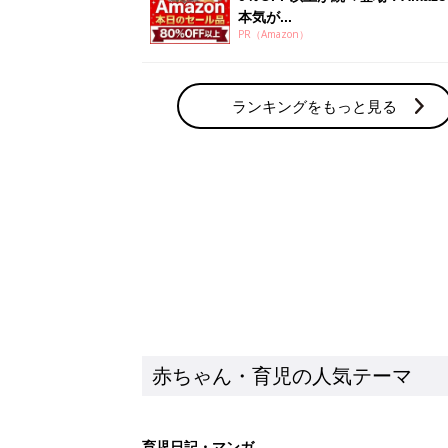
赤ちゃん・育児の人気テーマ
育児日記・マンガ
出産・育児あるあるをマンガで楽しもう
赤ちゃんの病気
赤ちゃんの病気や事故・ケガ、ホームケア
いてまとめました
新着記事