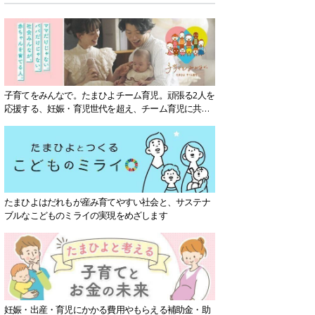
子育てをみんなで。たまひよチーム育児。頑張る2人を
応援する、妊娠・育児世代を超え、チーム育児に共感
する社会を目指していきます。
たまひよはだれもが産み育てやすい社会と、サステナ
ブルなこどものミライの実現をめざします
妊娠・出産・育児にかかる費用やもらえる補助金・助