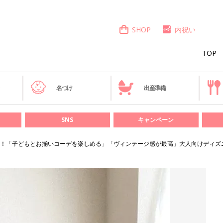
SHOP
内祝い
TOP
き
名づけ
出産準備
SNS
キャンペーン
！「子どもとお揃いコーデを楽しめる」「ヴィンテージ感が最高」大人向けディズ