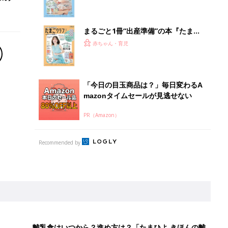
離乳食はいつから？進め方は？「たまひよ きほんの離
乳食」
授乳の悩みや初めての離乳食作りに役立つ
子育てとお金
につ
妊娠・出産・育児にかかる費用やもらえる補助
金・助成金を解説