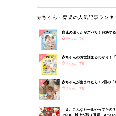
ひよ」
赤ちゃん・育児
「え、こんなセールやってたの？
0％OFF以上が続々登場！Amazo
本気が...
PR（Amazon）
ランキングをもっと見る