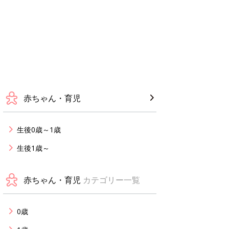
赤ちゃん・育児
生後0歳～1歳
生後1歳～
赤ちゃん・育児
カテゴリー一覧
0歳