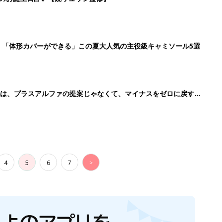
生後日数に合った情報を毎日お届け
ら産後まで長く使える無料アプリ
ダウンロード