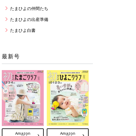
たまひよの仲間たち
たまひよの出産準備
たまひよ白書
最新号
Amazon
Amazon