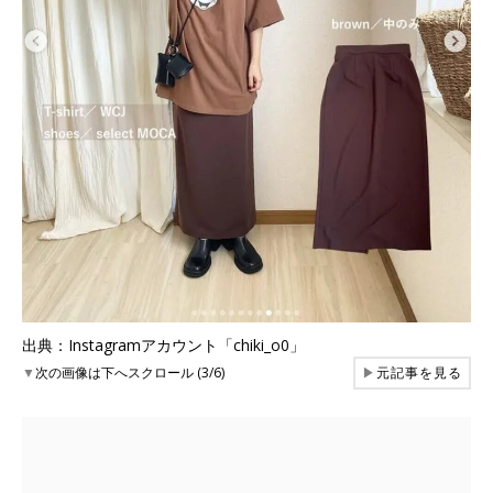
出典：Instagramアカウント「chiki_o0」
▼
次の画像は下へスクロール (3/6)
▶
元記事を見る