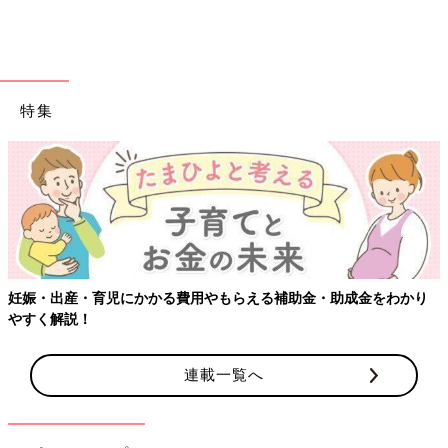
特集
【ワクチン接種できるも
る費用やもらえる補助金・助成金をわかり
連載一覧へ