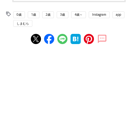
0歳
1歳
2歳
3歳
4歳～
Instagram
app
しまむら