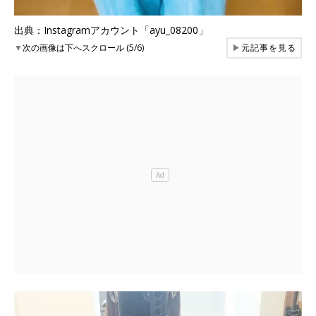
出典：Instagramアカウント「ayu_08200」
▼
次の画像は下へスクロール (5/6)
▶
元記事を見る