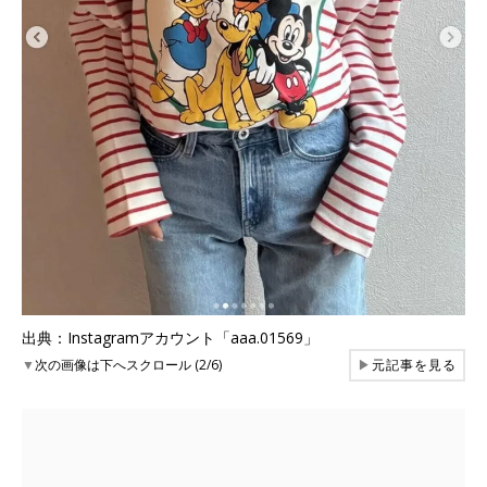
出典：Instagramアカウント「aaa.01569」
▼
次の画像は下へスクロール (2/6)
▶
元記事を見る