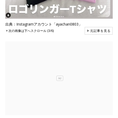
出典：Instagramアカウント「ayachan0803」
▼
次の画像は下へスクロール (3/6)
▶
元記事を見る