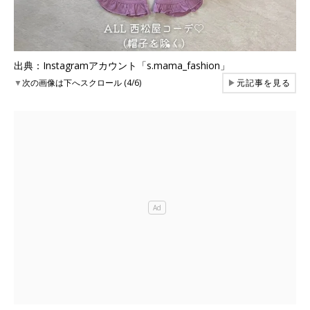
出典：Instagramアカウント「s.mama_fashion」
▼
次の画像は下へスクロール (4/6)
▶
元記事を見る