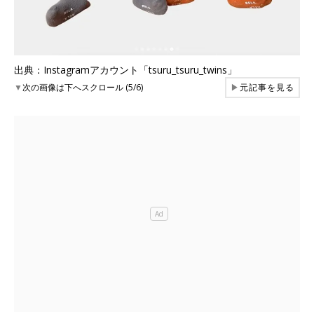
出典：Instagramアカウント「tsuru_tsuru_twins」
▼
次の画像は下へスクロール (5/6)
▶
元記事を見る