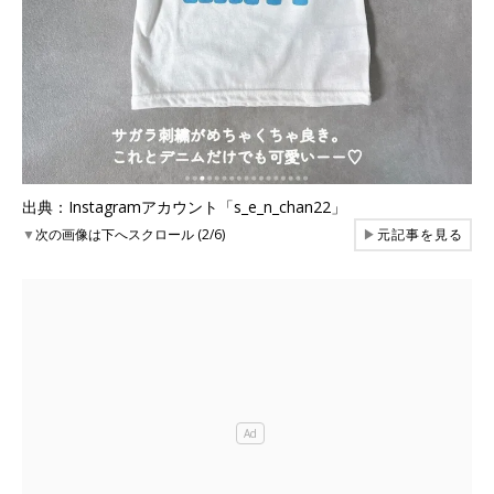
出典：Instagramアカウント「s_e_n_chan22」
▼
次の画像は下へスクロール (2/6)
▶
元記事を見る