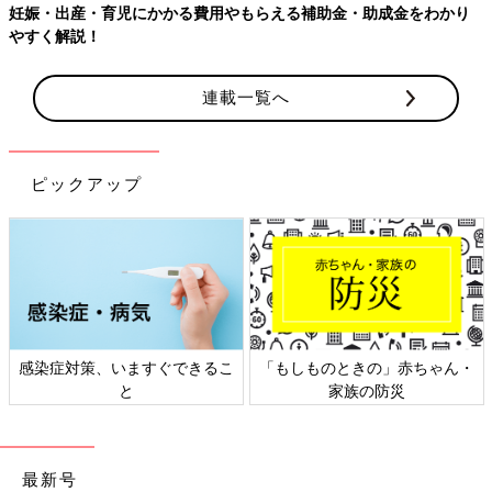
妊娠・出産・育児にかかる費用やもらえる補助金・助成金をわかり
やすく解説！
連載一覧へ
ピックアップ
感染症対策、いますぐできるこ
「もしものときの」赤ちゃん・
と
家族の防災
最新号