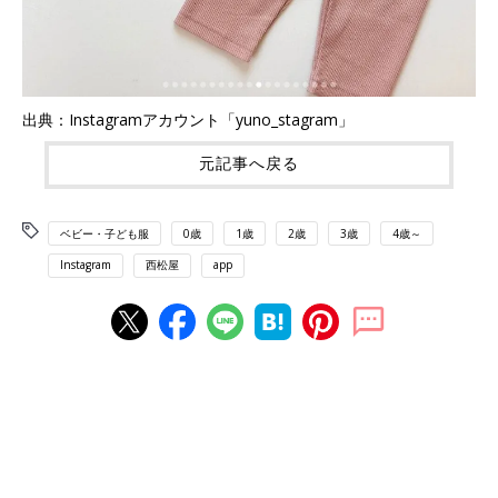
出典：Instagramアカウント「yuno_stagram」
元記事へ戻る
ベビー・子ども服
0歳
1歳
2歳
3歳
4歳～
Instagram
西松屋
app