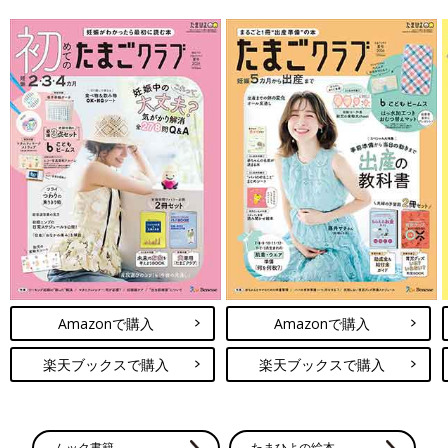
Amazonで購入
Amazonで購入
楽天ブックスで購入
楽天ブックスで購入
ムック書籍
たまひよの絵本