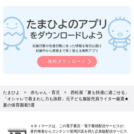
妊娠日数や生後日数に合った情報を毎日お届け
妊娠中から産後まで長く使える無料アプリ
無料ダウンロード
たまひよ
赤ちゃん・育児
西松屋「夏も快適に過ごせる」
「オシャレで着まわし力も抜群」元子ども服販売員ライター厳選★
夏の保育園着5選
ＡＢＪマークは、この電子書店・電子書籍配信サービスが、
著作権者からコンテンツ使用許諾を得た正規版配信サービス