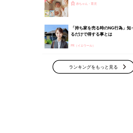
ひよ」
赤ちゃん・育児
「持ち家を売る時のNG行為」知
るだけで得する事とは
PR（イエウール）
ランキングをもっと見る