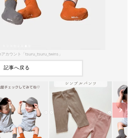
mアカウント「tsuru_tsuru_twins」
記事へ戻る