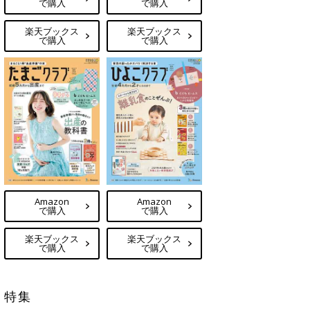
で購入
で購入
楽天ブックス
楽天ブックス
で購入
で購入
Amazon
Amazon
で購入
で購入
楽天ブックス
楽天ブックス
で購入
で購入
特集