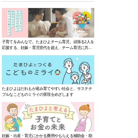
子育てをみんなで。たまひよチーム育児。頑張る2人を
応援する、妊娠・育児世代を超え、チーム育児に共感
する社会を目指していきます。
たまひよはだれもが産み育てやすい社会と、サステナ
ブルなこどものミライの実現をめざします
妊娠・出産・育児にかかる費用やもらえる補助金・助