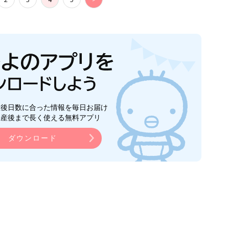
生後日数に合った情報を毎日お届け
ら産後まで長く使える無料アプリ
ダウンロード