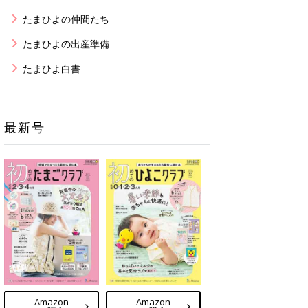
たまひよの仲間たち
たまひよの出産準備
たまひよ白書
最新号
Amazon
Amazon