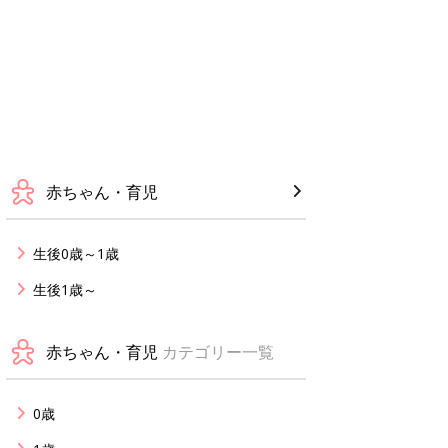
赤ちゃん・育児
生後0歳～1歳
生後1歳～
赤ちゃん・育児
カテゴリー一覧
0歳