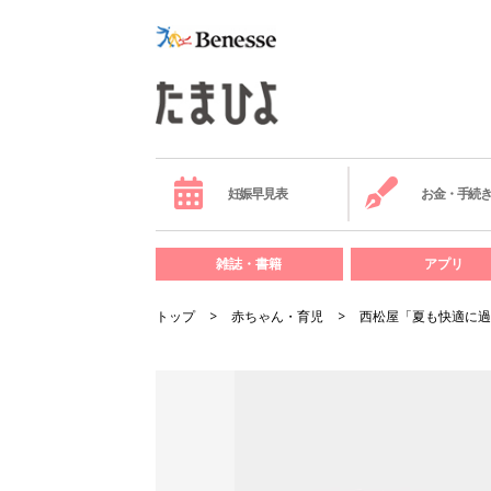
妊娠早見表
お金・手続
雑誌・書籍
アプリ
トップ
赤ちゃん・育児
西松屋「夏も快適に過