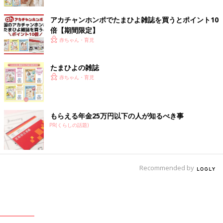
アカチャンホンポでたまひよ雑誌を買うとポイント10
倍【期間限定】
赤ちゃん・育児
たまひよの雑誌
赤ちゃん・育児
もらえる年金25万円以下の人が知るべき事
PR(くらしの話題)
Recommended by