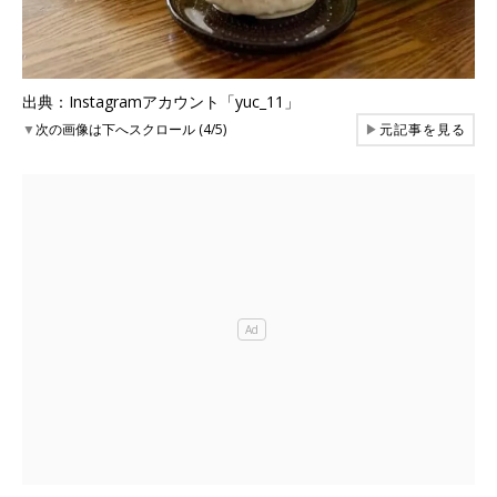
出典：Instagramアカウント「yuc_11」
▼
次の画像は下へスクロール (4/5)
▶
元記事を見る