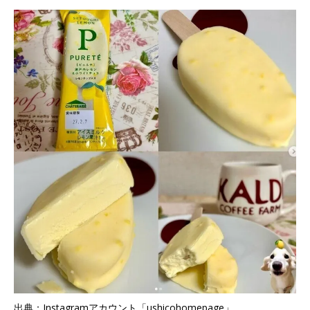
出典：Instagramアカウント「ushicohomepage」