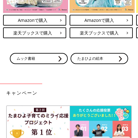
Amazonで購入
Amazonで購入
楽天ブックスで購入
楽天ブックスで購入
ムック書籍
たまひよの絵本
キャンペーン