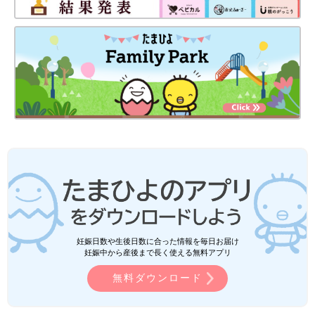
妊娠日数や生後日数に合った情報を毎日お届け
妊娠中から産後まで長く使える無料アプリ
無料ダウンロード