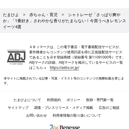
たまひよ
赤ちゃん・育児
シャトレーゼ「さっぱり爽や
か」「1番好き」さわやかな香りがたまらない！今買うべきレモンス
イーツ4選
ＡＢＪマークは、この電子書店・電子書籍配信サービスが、
著作権者からコンテンツ使用許諾を得た正規版配信サービス
であることを示す登録商標（登録番号 第11091000号）です。
ABJマークの詳細、ABJマークを掲示しているサービスの一覧
はこちら→
https://aebs.or.jp/
本サイトに掲載されている記事・写真・イラスト等のコンテンツの無断転載を禁じま
す。
たまひよについて
利用規約
ポリシー
医師・専門家一覧
サイトマップ
調査・プレスリリース・メディア掲載
広告のご相談
お問い合わせ
利用者情報の取り扱いについて