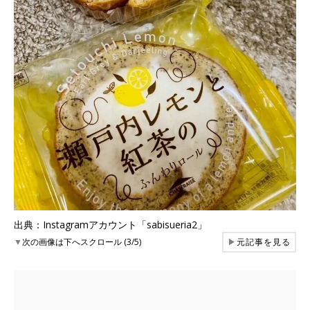
出典：Instagramアカウント「sabisueria2」
▼
次の画像は下へスクロール (3/5)
▶
元記事を見る