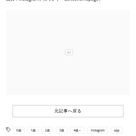
元記事へ戻る
0歳
1歳
2歳
3歳
4歳～
Instagram
app