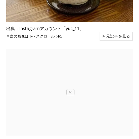
出典：Instagramアカウント「yuc_11」
▼
次の画像は下へスクロール (4/5)
▶
元記事を見る