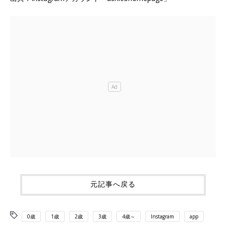
元記事へ戻る
0歳
1歳
2歳
3歳
4歳～
Instagram
app