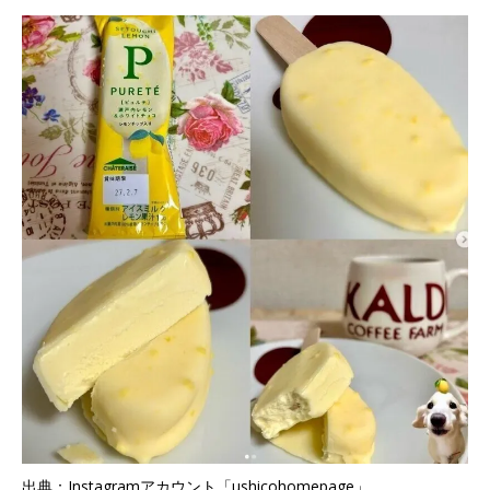
出典：Instagramアカウント「ushicohomepage」