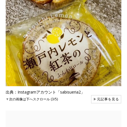
出典：Instagramアカウント「sabisueria2」
▼
次の画像は下へスクロール (3/5)
▶
元記事を見る