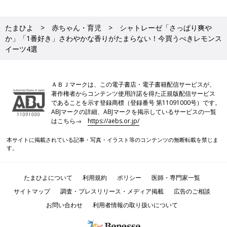
たまひよ
赤ちゃん・育児
シャトレーゼ「さっぱり爽や
か」「1番好き」さわやかな香りがたまらない！今買うべきレモンス
イーツ4選
ＡＢＪマークは、この電子書店・電子書籍配信サービスが、
著作権者からコンテンツ使用許諾を得た正規版配信サービス
であることを示す登録商標（登録番号 第11091000号）です。
ABJマークの詳細、ABJマークを掲示しているサービスの一覧
はこちら→
https://aebs.or.jp/
本サイトに掲載されている記事・写真・イラスト等のコンテンツの無断転載を禁じま
す。
たまひよについて
利用規約
ポリシー
医師・専門家一覧
サイトマップ
調査・プレスリリース・メディア掲載
広告のご相談
お問い合わせ
利用者情報の取り扱いについて