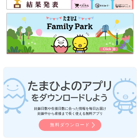
妊娠日数や生後日数に合った情報を毎日お届け
妊娠中から産後まで長く使える無料アプリ
無料ダウンロード