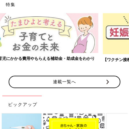
特集
【ワクチン接種できるものも】妊婦の感染症対策、知っておいて！
連載一覧へ
ピックアップ