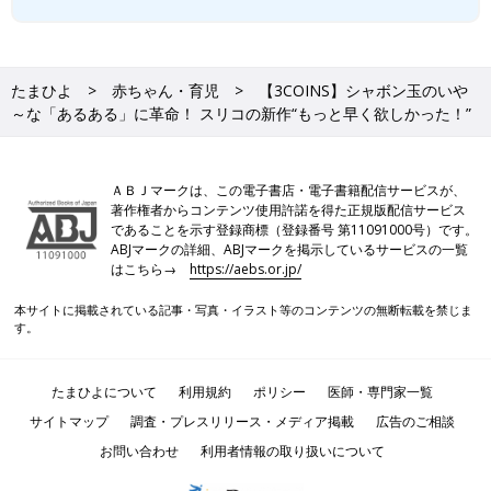
たまひよ
赤ちゃん・育児
【3COINS】シャボン玉のいや
～な「あるある」に革命！ スリコの新作“もっと早く欲しかった！”
ＡＢＪマークは、この電子書店・電子書籍配信サービスが、
著作権者からコンテンツ使用許諾を得た正規版配信サービス
であることを示す登録商標（登録番号 第11091000号）です。
ABJマークの詳細、ABJマークを掲示しているサービスの一覧
はこちら→
https://aebs.or.jp/
本サイトに掲載されている記事・写真・イラスト等のコンテンツの無断転載を禁じま
す。
たまひよについて
利用規約
ポリシー
医師・専門家一覧
サイトマップ
調査・プレスリリース・メディア掲載
広告のご相談
お問い合わせ
利用者情報の取り扱いについて