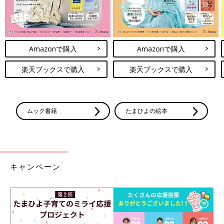
Amazonで購入
Amazonで購入
楽天ブックスで購入
楽天ブックスで購入
ムック書籍
たまひよの絵本
キャンペーン