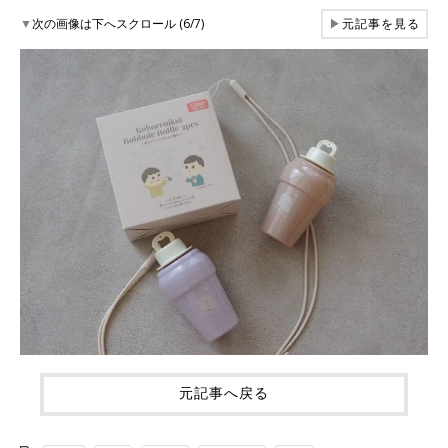
▼
次の画像は下へスクロール (6/7)
▶
元記事を見る
元記事へ戻る