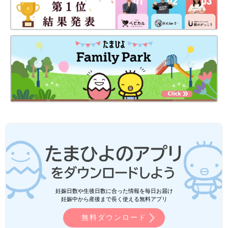
妊娠日数や生後日数に合った情報を毎日お届け
妊娠中から産後まで長く使える無料アプリ
無料ダウンロード