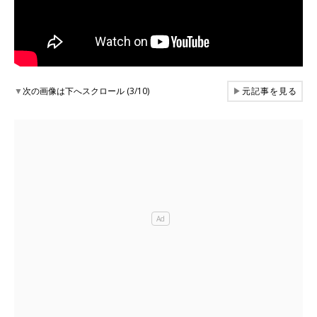
▼
次の画像は下へスクロール (3/10)
▶
元記事を見る