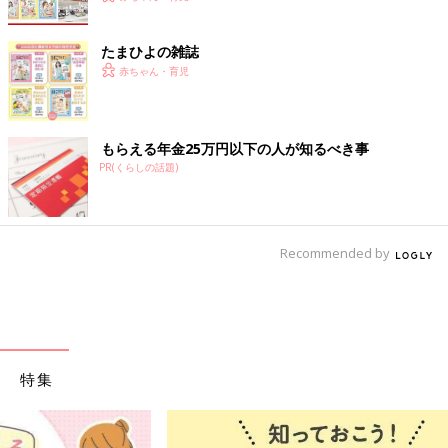
たまひよの雑誌
赤ちゃん・育児
もらえる年金25万円以下の人が知るべき事
PR(くらしの話題)
Recommended by
特集