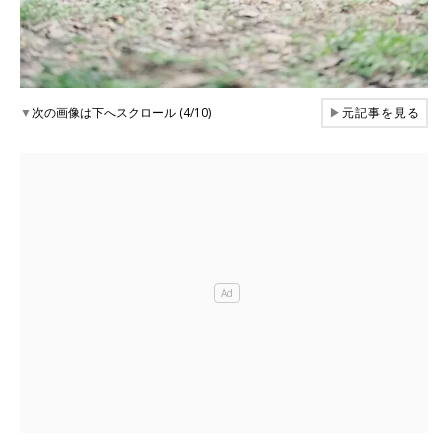
▼
次の画像は下へスクロール (4/10)
▶
元記事を見る