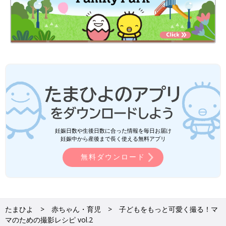
妊娠日数や生後日数に合った情報を毎日お届け
妊娠中から産後まで長く使える無料アプリ
無料ダウンロード
たまひよ
赤ちゃん・育児
子どもをもっと可愛く撮る！マ
マのための撮影レシピ vol.2