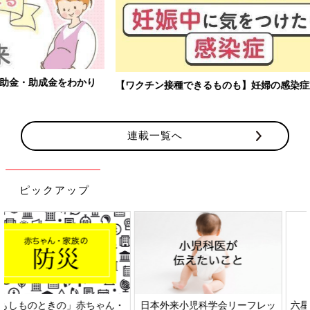
【ワクチン接種できるものも】妊婦の感染症対策、知っておいて！
連載一覧へ
ピックアップ
日本外来小児科学会リーフレッ
六星占術 細木かおりさんの人生