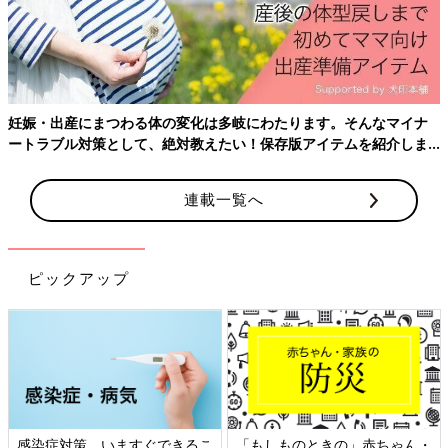
ておきたいことをわかりやすく紹介！
連載一覧へ
ピックアップ
日本外来小児科学会リーフレッ
六星占術 細木かおりさんの人生