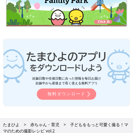
妊娠日数や生後日数に合った情報を毎日お届け
妊娠中から産後まで長く使える無料アプリ
無料ダウンロード
たまひよ
赤ちゃん・育児
子どもをもっと可愛く撮る！マ
マのための撮影レシピ vol.2