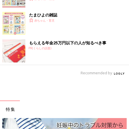
たまひよの雑誌
赤ちゃん・育児
もらえる年金25万円以下の人が知るべき事
PR(くらしの話題)
Recommended by
特集
産後はお世話で大忙し、出産前にそろえておきたいアイテム、知っ