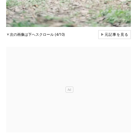
▼
次の画像は下へスクロール (4/10)
▶
元記事を見る