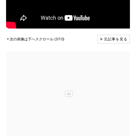
▼
次の画像は下へスクロール (3/10)
▶
元記事を見る