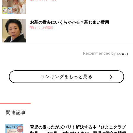
お墓の撤去にいくらかかる？墓じまい費用
PR(くらしの話題)
Recommended by
ランキングをもっと見る
関連記事
育児の困ったがズバリ！解決する本『ひよこクラブ