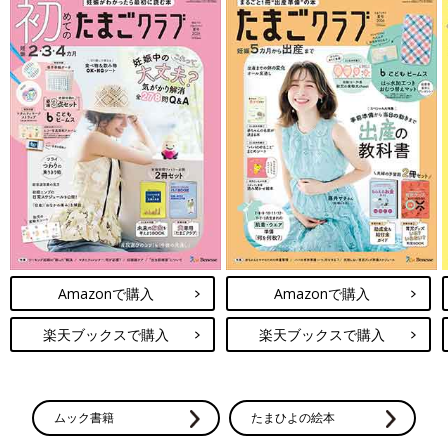
Amazonで購入
Amazonで購入
楽天ブックスで購入
楽天ブックスで購入
ムック書籍
たまひよの絵本