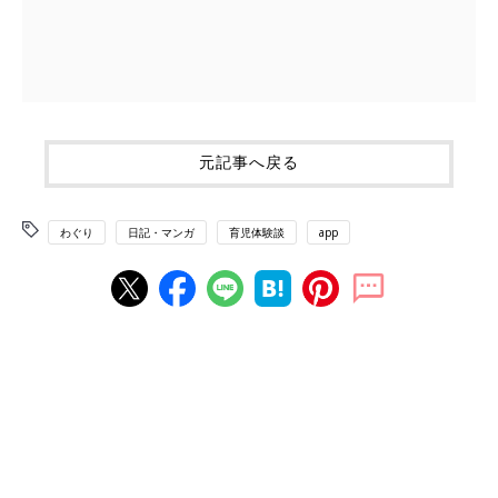
元記事へ戻る
わぐり
日記・マンガ
育児体験談
app