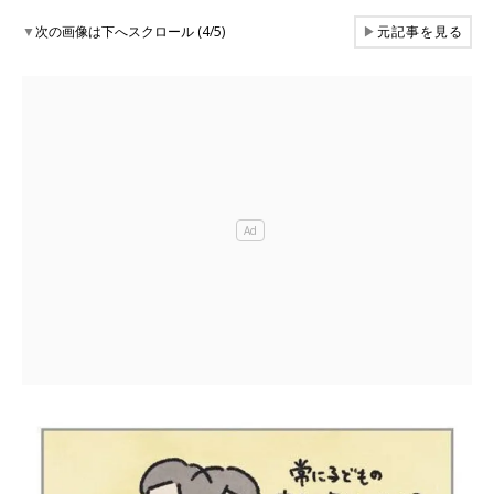
▼
次の画像は下へスクロール (4/5)
▶
元記事を見る