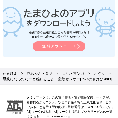
妊娠日数や生後日数に合った情報を毎日お届け
妊娠中から産後まで長く使える無料アプリ
無料ダウンロード
たまひよ
赤ちゃん・育児
日記・マンガ
わぐり
母親になったなーと感じること：危険センサー[ハハのさけび #49]
ＡＢＪマークは、この電子書店・電子書籍配信サービスが、
著作権者からコンテンツ使用許諾を得た正規版配信サービス
であることを示す登録商標（登録番号 第11091000号）です。
ABJマークの詳細、ABJマークを掲示しているサービスの一覧
はこちら→
https://aebs.or.jp/