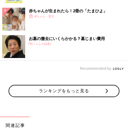
ク
赤ちゃんが生まれたら！2冊の「たまひよ」
赤ちゃん・育児
お墓の撤去にいくらかかる？墓じまい費用
PR(くらしの話題)
Recommended by
ランキングをもっと見る
関連記事