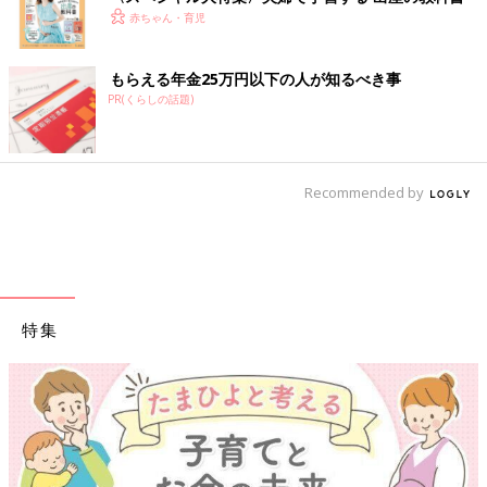
赤ちゃん・育児
もらえる年金25万円以下の人が知るべき事
PR(くらしの話題)
Recommended by
特集