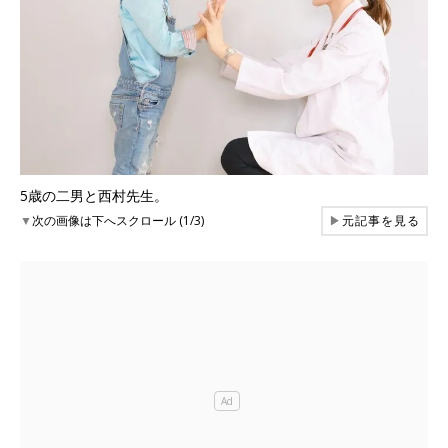
5歳の二男と西村先生。
▼
次の画像は下へスクロール (1/3)
▶
元記事を見る