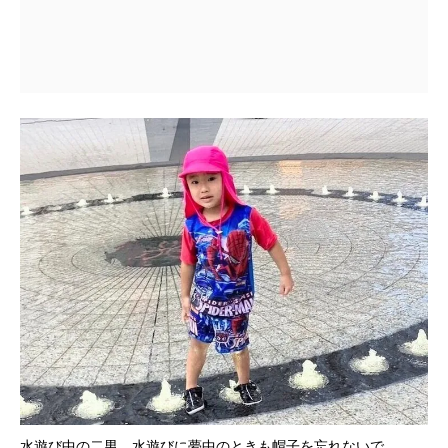
水遊び中の二男。水遊びに夢中のときも帽子を忘れないで。