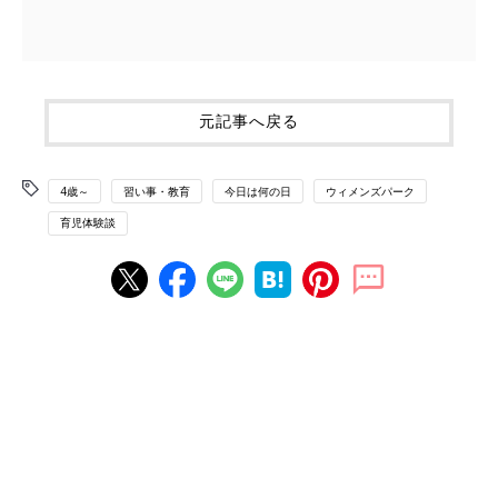
元記事へ戻る
4歳～
習い事・教育
今日は何の日
ウィメンズパーク
育児体験談