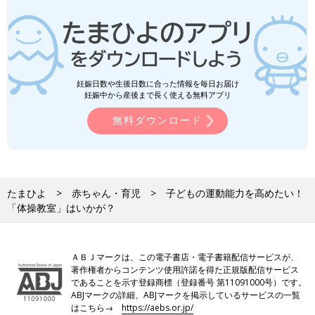
妊娠日数や生後日数に合った情報を毎日お届け
妊娠中から産後まで長く使える無料アプリ
無料ダウンロード
たまひよ
赤ちゃん・育児
子どもの運動能力を高めたい！
「体操教室」はいかが？
ＡＢＪマークは、この電子書店・電子書籍配信サービスが、
著作権者からコンテンツ使用許諾を得た正規版配信サービス
であることを示す登録商標（登録番号 第11091000号）です。
ABJマークの詳細、ABJマークを掲示しているサービスの一覧
はこちら→
https://aebs.or.jp/