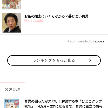
お墓の撤去にいくらかかる？墓じまい費用
PR(くらしの話題)
Recommended by
ランキングをもっと見る
関連記事
育児の困ったがズバリ！解決する本『ひよこクラブ
秋号』 4カ月～2才になるまで、育児に役立つ情報が