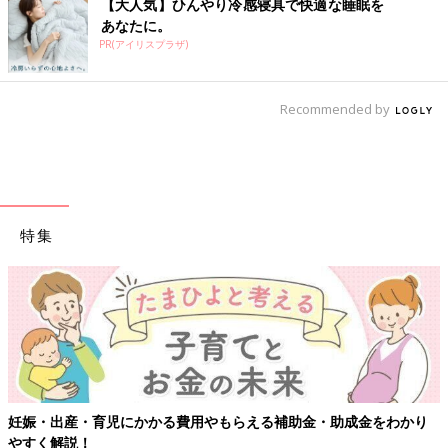
【大人気】ひんやり冷感寝具で快適な睡眠を
あなたに。
PR(アイリスプラザ)
Recommended by
特集
妊娠・出産・育児にかかる費用やもらえる補助金・助成金をわかり
やすく解説！