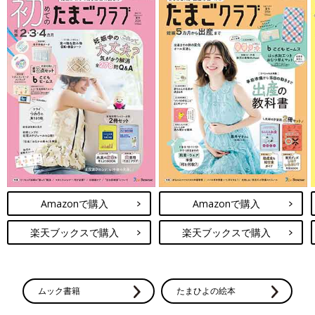
Amazonで購入
Amazonで購入
楽天ブックスで購入
楽天ブックスで購入
ムック書籍
たまひよの絵本