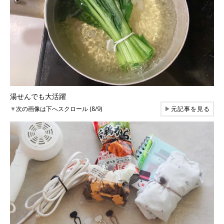
湯せんでも大活躍
▼
次の画像は下へスクロール (8/9)
▶
元記事を見る