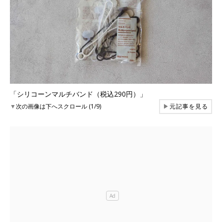
「シリコーンマルチバンド（税込290円）」
▼
次の画像は下へスクロール (1/9)
▶
元記事を見る