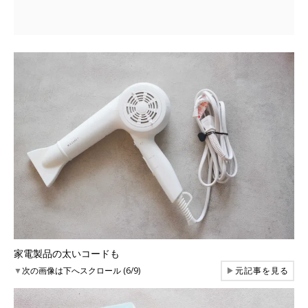
家電製品の太いコードも
▼
次の画像は下へスクロール (6/9)
▶
元記事を見る