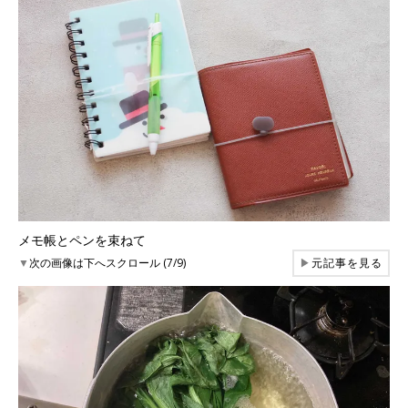
メモ帳とペンを束ねて
▼
次の画像は下へスクロール (7/9)
▶
元記事を見る