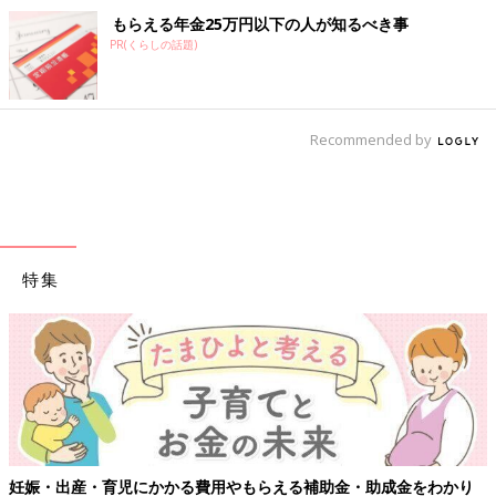
もらえる年金25万円以下の人が知るべき事
PR(くらしの話題)
Recommended by
特集
娠・出産・育児にかかる費用やもらえる補助金・助成金をわかり
【