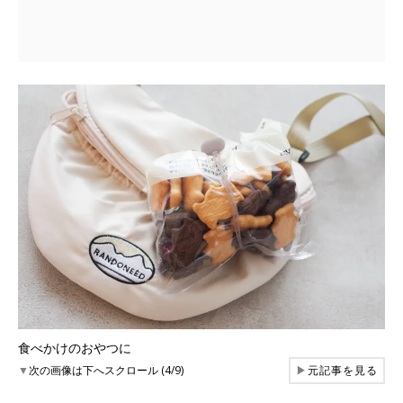
食べかけのおやつに
▼
次の画像は下へスクロール (4/9)
▶
元記事を見る