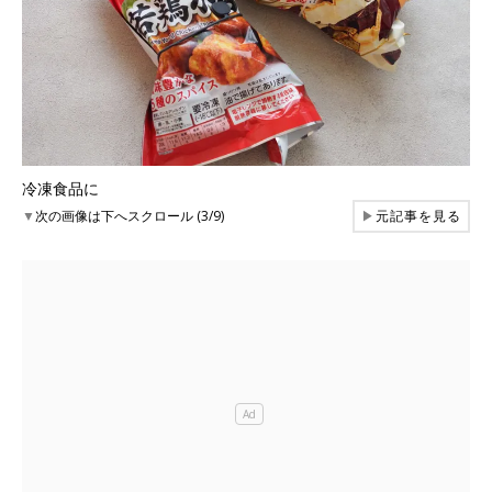
冷凍食品に
▼
次の画像は下へスクロール (3/9)
▶
元記事を見る