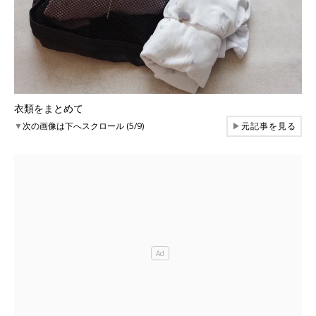
衣類をまとめて
▼
次の画像は下へスクロール (5/9)
▶
元記事を見る