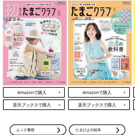
Amazonで購入
Amazonで購入
楽天ブックスで購入
楽天ブックスで購入
ムック書籍
たまひよの絵本