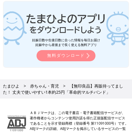
妊娠日数や生後日数に合った情報を毎日お届け
妊娠中から産後まで長く使える無料アプリ
無料ダウンロード
たまひよ
赤ちゃん・育児
【無印良品】再販待ってまし
た！ 丈夫で使いやすい1本約25円「革命的マルチバンド」
ＡＢＪマークは、この電子書店・電子書籍配信サービスが、
著作権者からコンテンツ使用許諾を得た正規版配信サービス
であることを示す登録商標（登録番号 第11091000号）です。
ABJマークの詳細、ABJマークを掲示しているサービスの一覧