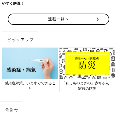
すく解説！
連載一覧へ
ピックアップ
感染症対策、いますぐできるこ
「もしものときの」赤ちゃん・
と
家族の防災
最新号