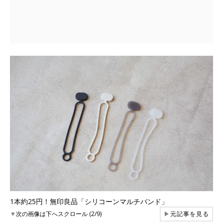
1本約25円！無印良品「シリコーンマルチバンド」
▼
次の画像は下へスクロール (2/9)
▶
元記事を見る