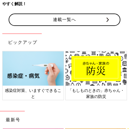
連載一覧へ
ピックアップ
日本外来小児科学会リーフレッ
六星占術 細木かおりさんの人生
ト検討会
相談
最新号