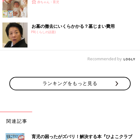
赤ちゃん・育児
お墓の撤去にいくらかかる？墓じまい費用
PR(くらしの話題)
Recommended by
ランキングをもっと見る
関連記事
育児の困ったがズバリ！解決する本『ひよこクラブ