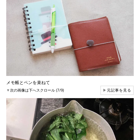
メモ帳とペンを束ねて
▼
次の画像は下へスクロール (7/9)
▶
元記事を見る