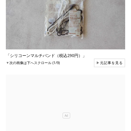
「シリコーンマルチバンド（税込290円）」
▼
次の画像は下へスクロール (1/9)
▶
元記事を見る