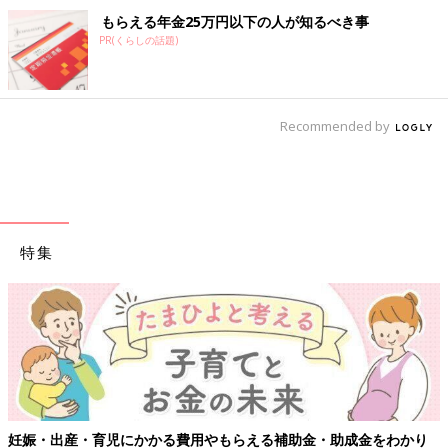
もらえる年金25万円以下の人が知るべき事
PR(くらしの話題)
Recommended by
特集
【ワクチン接種できるものも】妊婦の感染症対策、知っておいて！