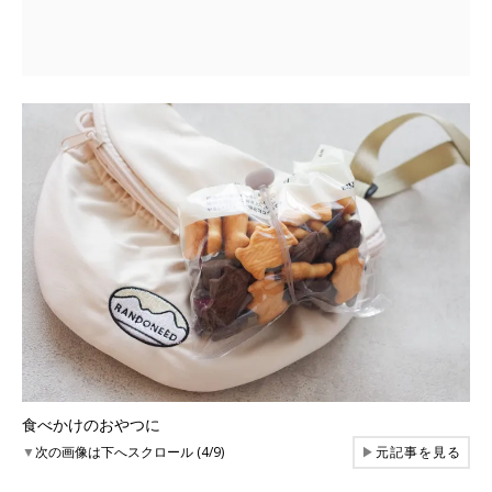
食べかけのおやつに
▼
次の画像は下へスクロール (4/9)
▶
元記事を見る