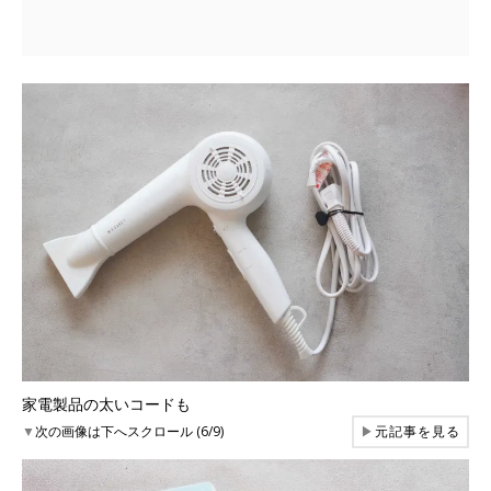
家電製品の太いコードも
▼
次の画像は下へスクロール (6/9)
▶
元記事を見る