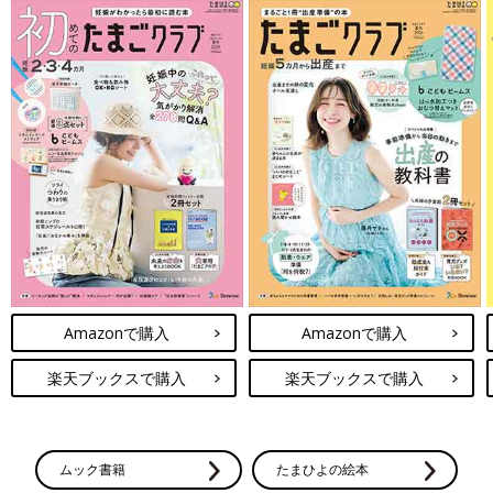
Amazonで購入
Amazonで購入
楽天ブックスで購入
楽天ブックスで購入
ムック書籍
たまひよの絵本