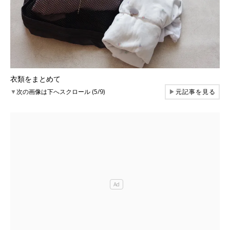
衣類をまとめて
▼
次の画像は下へスクロール (5/9)
▶
元記事を見る