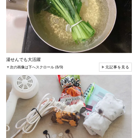
湯せんでも大活躍
▼
次の画像は下へスクロール (8/9)
▶
元記事を見る