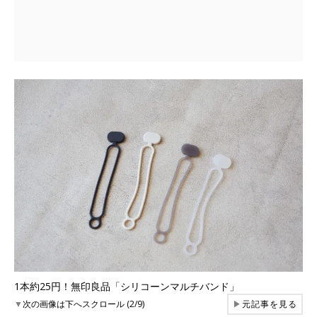
1本約25円！無印良品「シリコーンマルチバンド」
▼
次の画像は下へスクロール (2/9)
▶
元記事を見る