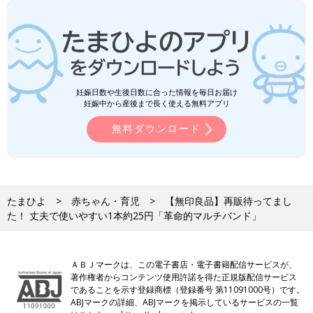
妊娠日数や生後日数に合った情報を毎日お届け
妊娠中から産後まで長く使える無料アプリ
無料ダウンロード
たまひよ
赤ちゃん・育児
【無印良品】再販待ってまし
た！ 丈夫で使いやすい1本約25円「革命的マルチバンド」
ＡＢＪマークは、この電子書店・電子書籍配信サービスが、
著作権者からコンテンツ使用許諾を得た正規版配信サービス
であることを示す登録商標（登録番号 第11091000号）です。
ABJマークの詳細、ABJマークを掲示しているサービスの一覧