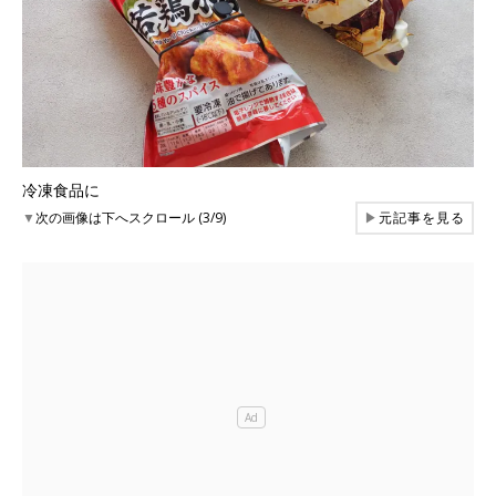
冷凍食品に
▼
次の画像は下へスクロール (3/9)
▶
元記事を見る