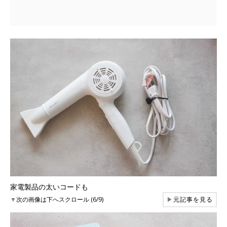
家電製品の太いコードも
▼
次の画像は下へスクロール (6/9)
▶
元記事を見る