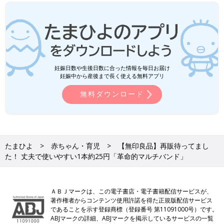
妊娠日数や生後日数に合った情報を毎日お届け
妊娠中から産後まで長く使える無料アプリ
無料ダウンロード
たまひよ
赤ちゃん・育児
【無印良品】再販待ってまし
た！ 丈夫で使いやすい1本約25円「革命的マルチバンド」
ＡＢＪマークは、この電子書店・電子書籍配信サービスが、
著作権者からコンテンツ使用許諾を得た正規版配信サービス
であることを示す登録商標（登録番号 第11091000号）です。
ABJマークの詳細、ABJマークを掲示しているサービスの一覧