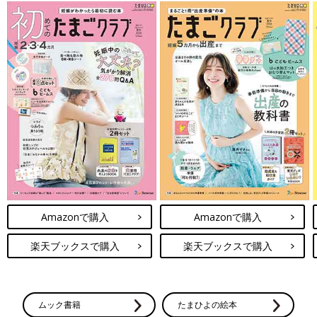
Amazonで購入
Amazonで購入
楽天ブックスで購入
楽天ブックスで購入
ムック書籍
たまひよの絵本