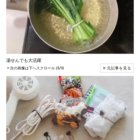
湯せんでも大活躍
▼
次の画像は下へスクロール (8/9)
▶
元記事を見る