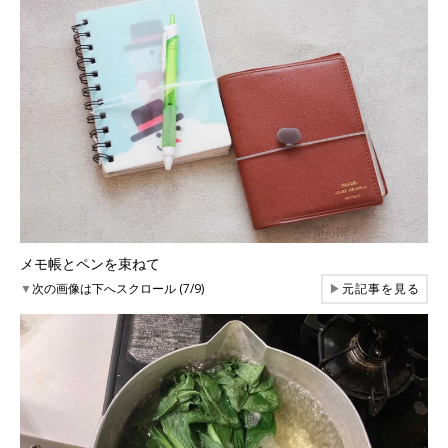
メモ帳とペンを束ねて
▼
次の画像は下へスクロール (7/9)
▶
元記事を見る