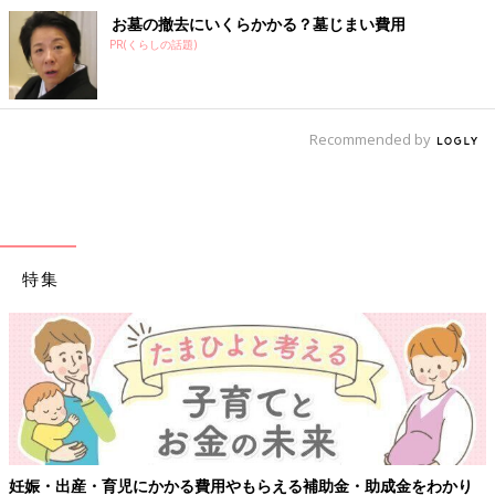
お墓の撤去にいくらかかる？墓じまい費用
PR(くらしの話題)
Recommended by
特集
費用やもらえる補助金・助成金をわかり
【ワクチン接種できるもの