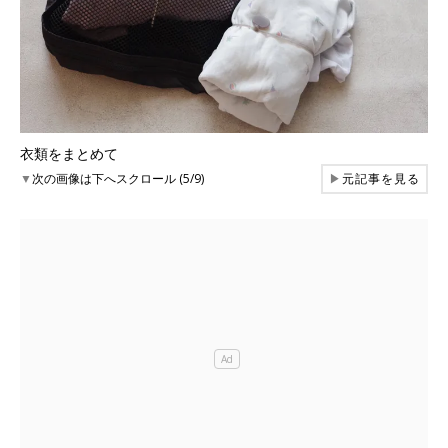
衣類をまとめて
▼
次の画像は下へスクロール (5/9)
▶
元記事を見る