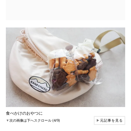
食べかけのおやつに
▼
次の画像は下へスクロール (4/9)
▶
元記事を見る