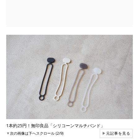
1本約25円！無印良品「シリコーンマルチバンド」
▼
次の画像は下へスクロール (2/9)
▶
元記事を見る