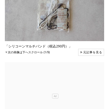
「シリコーンマルチバンド（税込290円）」
▼
次の画像は下へスクロール (1/9)
▶
元記事を見る