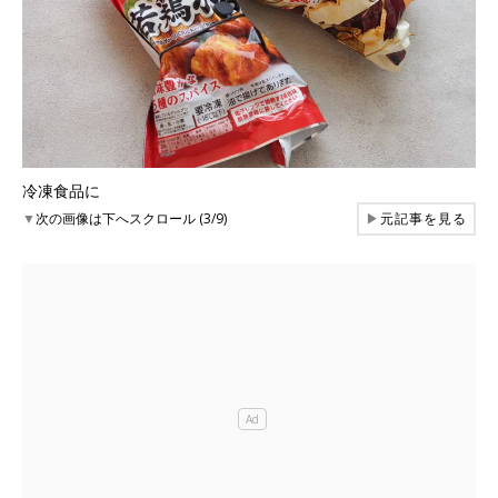
冷凍食品に
▼
次の画像は下へスクロール (3/9)
▶
元記事を見る