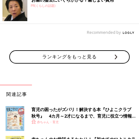
PR(くらしの話題)
Recommended by
ランキングをもっと見る
関連記事
育児の困ったがズバリ！解決する本『ひよこクラブ
秋号』 4カ月～2才になるまで、育児に役立つ情報が
いっぱい！
赤ちゃん・育児