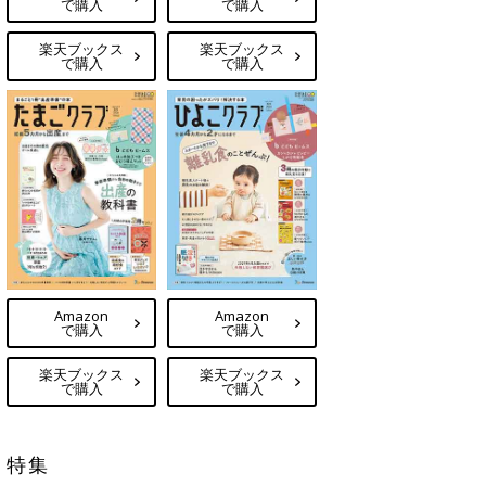
で購入
で購入
楽天ブックス
楽天ブックス
で購入
で購入
Amazon
Amazon
で購入
で購入
楽天ブックス
楽天ブックス
で購入
で購入
特集