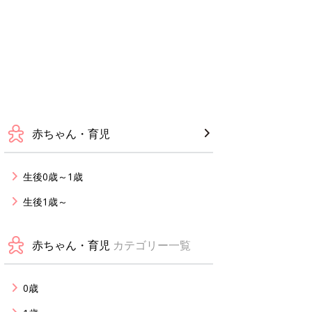
赤ちゃん・育児
生後0歳～1歳
生後1歳～
赤ちゃん・育児
カテゴリー一覧
0歳