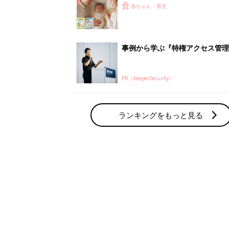
ひよ」
赤ちゃん・育児
事例から学ぶ『特権アクセス管理
PR（KeeperSecurity）
ランキングをもっと見る