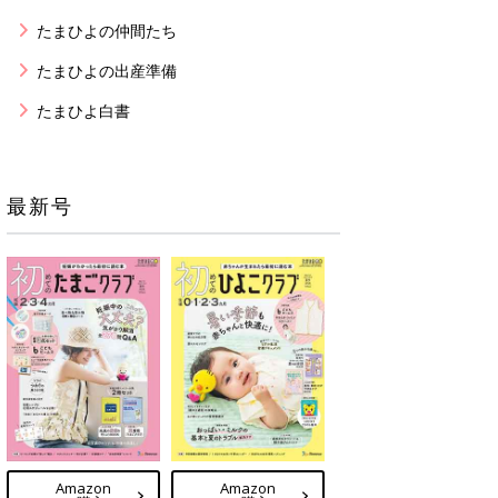
たまひよの仲間たち
たまひよの出産準備
たまひよ白書
最新号
Amazon
Amazon