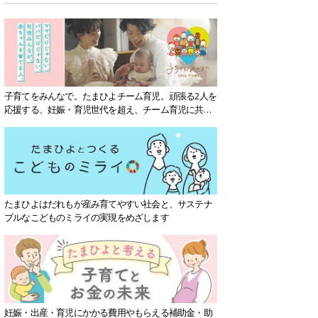
子育てをみんなで。たまひよチーム育児。頑張る2人を
応援する、妊娠・育児世代を超え、チーム育児に共感
する社会を目指していきます。
たまひよはだれもが産み育てやすい社会と、サステナ
ブルなこどものミライの実現をめざします
妊娠・出産・育児にかかる費用やもらえる補助金・助