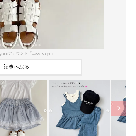
agramアカウント「coco_days」
記事へ戻る