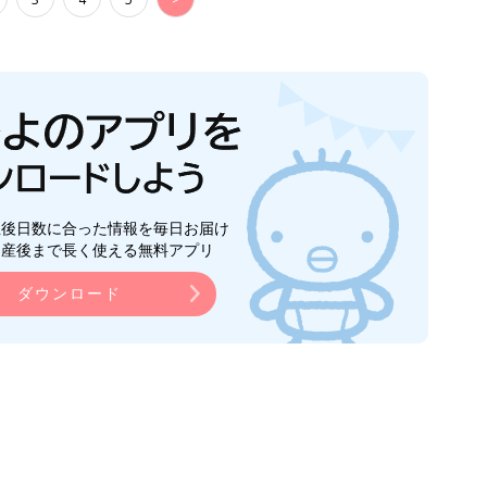
生後日数に合った情報を毎日お届け
ら産後まで長く使える無料アプリ
ダウンロード