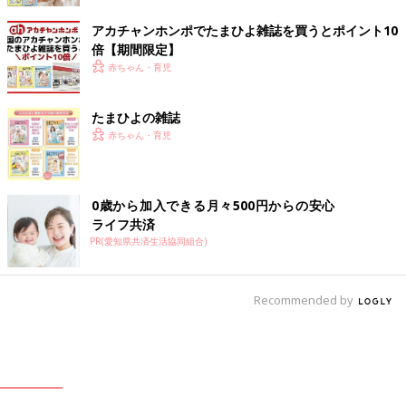
アカチャンホンポでたまひよ雑誌を買うとポイント10
倍【期間限定】
赤ちゃん・育児
たまひよの雑誌
赤ちゃん・育児
0歳から加入できる月々500円からの安心
ライフ共済
PR(愛知県共済生活協同組合)
Recommended by