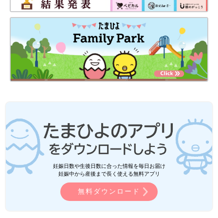
妊娠日数や生後日数に合った情報を毎日お届け
妊娠中から産後まで長く使える無料アプリ
無料ダウンロード