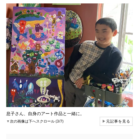
息子さん、自身のアート作品と一緒に。
▼
次の画像は下へスクロール (3/7)
▶
元記事を見る