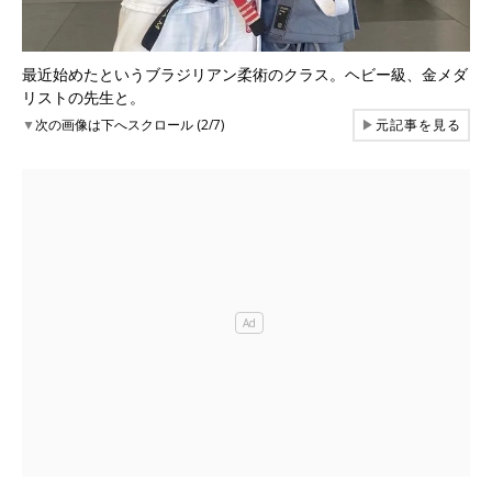
最近始めたというブラジリアン柔術のクラス。ヘビー級、金メダ
リストの先生と。
▼
次の画像は下へスクロール (2/7)
▶
元記事を見る