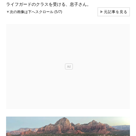
ライフガードのクラスを受ける、息子さん。
▼
次の画像は下へスクロール (5/7)
▶
元記事を見る