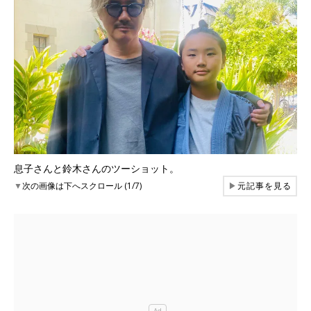
息子さんと鈴木さんのツーショット。
▼
次の画像は下へスクロール (1/7)
▶
元記事を見る