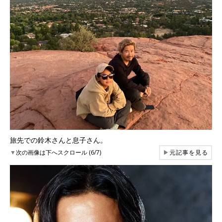
旅先での鈴木さんと息子さん。
▼
次の画像は下へスクロール (6/7)
▶
元記事を見る