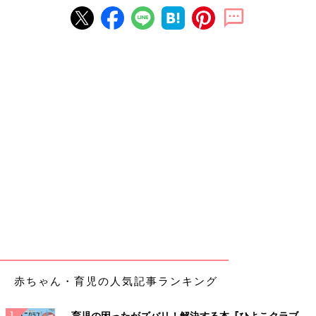
赤ちゃん・育児の人気記事ランキング
育児の困ったがズバリ！解決する本『ひよこクラブ