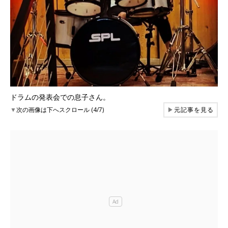
ドラムの発表会での息子さん。
▼
次の画像は下へスクロール (4/7)
▶
元記事を見る