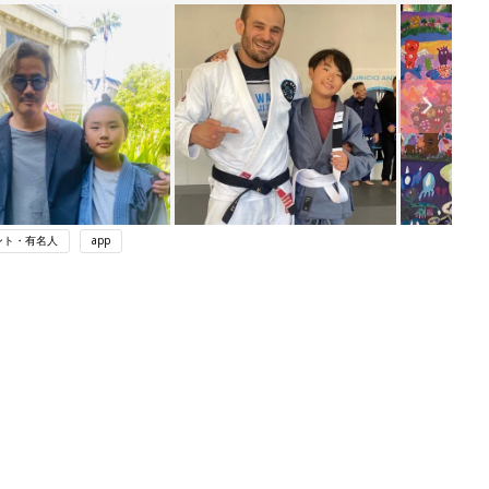
ント・有名人
app
ング
関連記事
本
赤ちゃんのお世話まるわかり！『初め