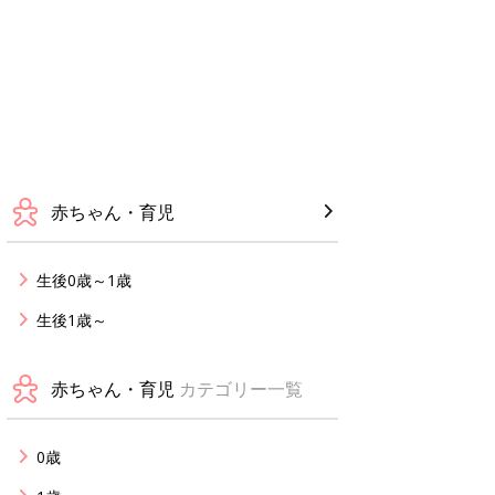
赤ちゃん・育児
生後0歳～1歳
生後1歳～
赤ちゃん・育児
カテゴリー一覧
0歳