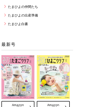
たまひよの仲間たち
たまひよの出産準備
たまひよ白書
最新号
Amazon
Amazon