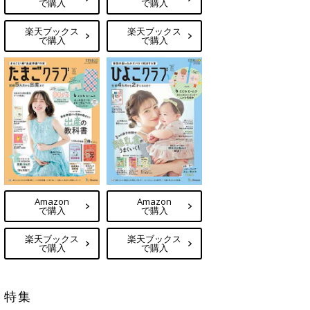
で購入
で購入
楽天ブックス
楽天ブックス
で購入
で購入
Amazon
Amazon
で購入
で購入
楽天ブックス
楽天ブックス
で購入
で購入
特集