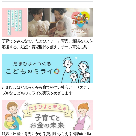
子育てをみんなで。たまひよチーム育児。頑張る2人を
応援する、妊娠・育児世代を超え、チーム育児に共感
する社会を目指していきます。
たまひよはだれもが産み育てやすい社会と、サステナ
ブルなこどものミライの実現をめざします
妊娠・出産・育児にかかる費用やもらえる補助金・助