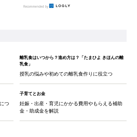
につ
妊娠・出産・育児にかかる費用やもらえる補助
金・助成金を解説
日のお誕生日占い【鏡リュウジ監修】
」ずぼらレシピを大特集！バターとマヨネーズとの組み合わせは栄
」「コーデの幅が広がる」元子ども服販売員ライター厳選★夏のバ