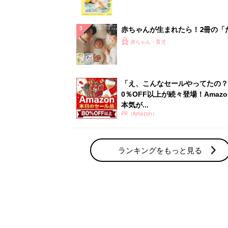
赤ちゃん・育児の人気テーマ
育児日記・マンガ
出産・育児あるあるをマンガで楽しもう
赤ちゃんの病気