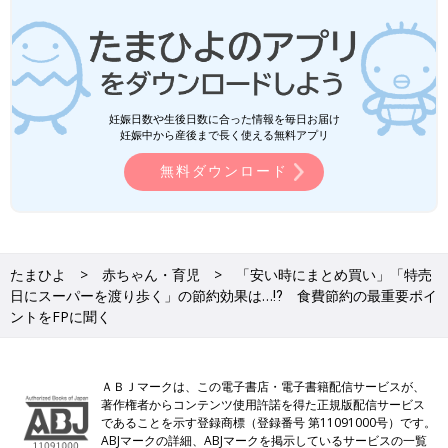
妊娠日数や生後日数に合った情報を毎日お届け
妊娠中から産後まで長く使える無料アプリ
無料ダウンロード
たまひよ
赤ちゃん・育児
「安い時にまとめ買い」「特売
日にスーパーを渡り歩く」の節約効果は…⁉ 食費節約の最重要ポイ
ントをFPに聞く
ＡＢＪマークは、この電子書店・電子書籍配信サービスが、
著作権者からコンテンツ使用許諾を得た正規版配信サービス
であることを示す登録商標（登録番号 第11091000号）です。
ABJマークの詳細、ABJマークを掲示しているサービスの一覧