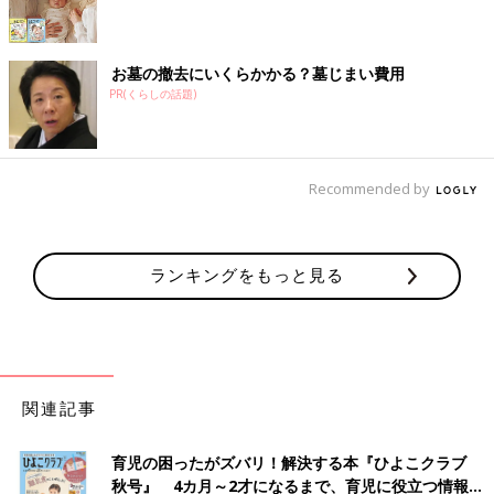
お墓の撤去にいくらかかる？墓じまい費用
PR(くらしの話題)
Recommended by
ランキングをもっと見る
関連記事
育児の困ったがズバリ！解決する本『ひよこクラブ
秋号』 4カ月～2才になるまで、育児に役立つ情報が