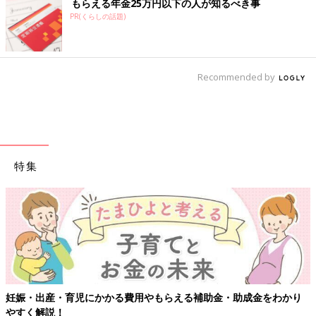
もらえる年金25万円以下の人が知るべき事
PR(くらしの話題)
Recommended by
特集
妊娠・出産・育児にかかる費用やもらえる補助金・助成金をわかり
やすく解説！