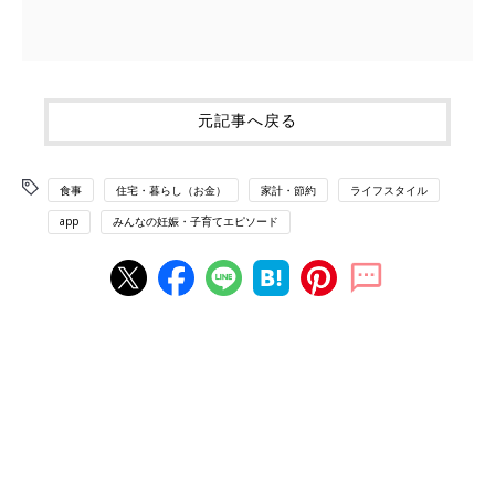
元記事へ戻る
食事
住宅・暮らし（お金）
家計・節約
ライフスタイル
app
みんなの妊娠・子育てエピソード