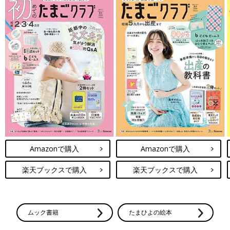
Amazonで購入
Amazonで購入
楽天ブックスで購入
楽天ブックスで購入
ムック書籍
たまひよの絵本