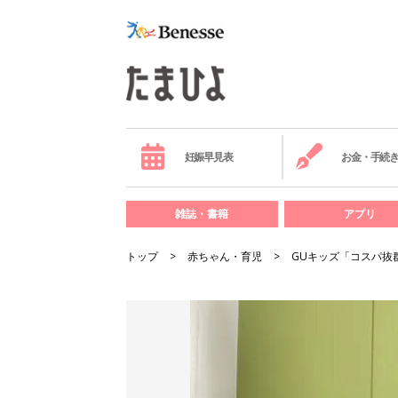
妊娠早見表
お金・手続
雑誌・書籍
アプリ
トップ
赤ちゃん・育児
GUキッズ「コスパ抜