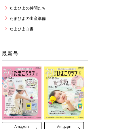
たまひよの仲間たち
たまひよの出産準備
たまひよ白書
最新号
Amazon
Amazon