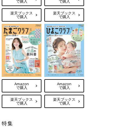
で購入
で購入
楽天ブックス
楽天ブックス
で購入
で購入
Amazon
Amazon
で購入
で購入
楽天ブックス
楽天ブックス
で購入
で購入
特集