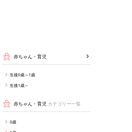
赤ちゃん・育児
生後0歳～1歳
生後1歳～
赤ちゃん・育児
カテゴリー一覧
0歳