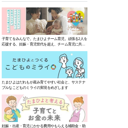
子育てをみんなで。たまひよチーム育児。頑張る2人を
応援する、妊娠・育児世代を超え、チーム育児に共感
する社会を目指していきます。
たまひよはだれもが産み育てやすい社会と、サステナ
ブルなこどものミライの実現をめざします
妊娠・出産・育児にかかる費用やもらえる補助金・助