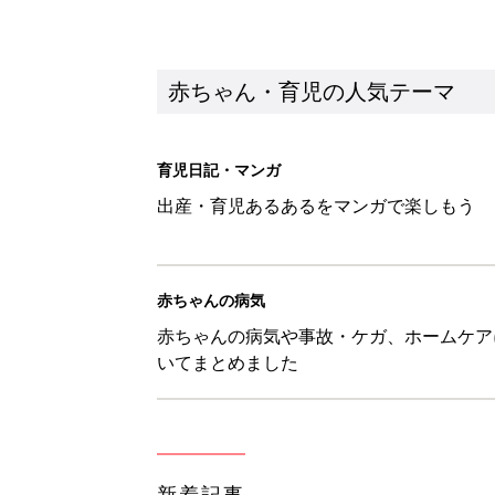
新着記事
8月5日生まれはこんな人 365
赤ちゃん・育児
しまむら「即買い必至」「機能面
赤ちゃん・育児
アレルギーの原因にも！赤ちゃん
赤ちゃん・育児