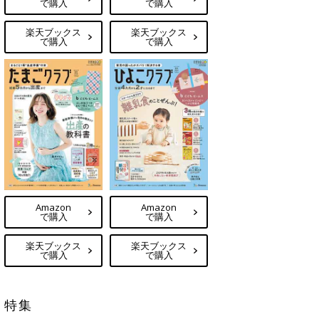
で購入
で購入
楽天ブックス
楽天ブックス
で購入
で購入
Amazon
Amazon
で購入
で購入
楽天ブックス
楽天ブックス
で購入
で購入
特集