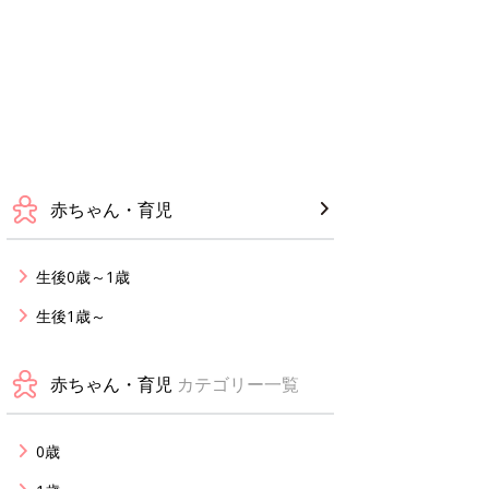
赤ちゃん・育児
生後0歳～1歳
生後1歳～
赤ちゃん・育児
カテゴリー一覧
0歳