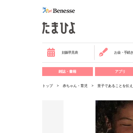
妊娠早見表
お金・手続
雑誌・書籍
アプリ
トップ
赤ちゃん・育児
里子であることを伝え