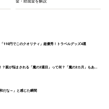
金・助成金を解説
「110円でこのクオリティ」超優秀！トラベルグッズ4選
！？親が悩まされる「魔の3週目」って何？「魔の3カ月」もある
平和だな～」と感じた瞬間