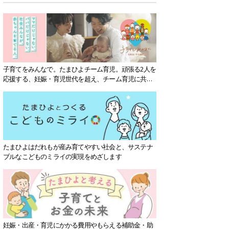
子育てをみんなで。たまひよチーム育児。頑張る2人を
応援する、妊娠・育児世代を超え、チーム育児に共感
する社会を目指していきます。
たまひよはだれもが産み育てやすい社会と、サステナ
ブルなこどものミライの実現をめざします
妊娠・出産・育児にかかる費用やもらえる補助金・助