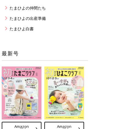
たまひよの仲間たち
たまひよの出産準備
たまひよ白書
最新号
Amazon
Amazon