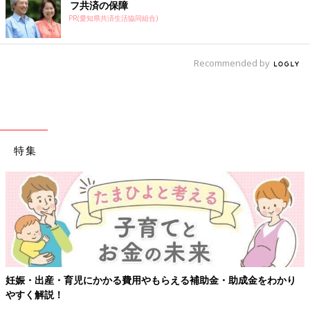
フ共済の保障
PR(愛知県共済生活協同組合)
Recommended by
特集
り
【ワクチン接種できるものも】妊婦の感染症対策、知っておいて