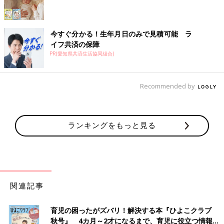
今すぐ分かる！生年月日のみで見積可能 ラ
イフ共済の保障
PR(愛知県共済生活協同組合)
Recommended by
ランキングをもっと見る
関連記事
育児の困ったがズバリ！解決する本『ひよこクラブ
秋号』 4カ月～2才になるまで、育児に役立つ情報が