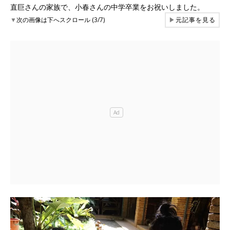
直巨さんの家族で、小春さんの中学卒業をお祝いしました。
▼
次の画像は下へスクロール (3/7)
▶
元記事を見る