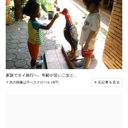
家族でタイ旅行へ。年齢が近い二女と。
▼
次の画像は下へスクロール (4/7)
▶
元記事を見る