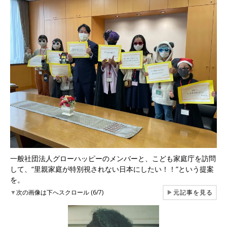
一般社団法人グローハッピーのメンバーと、こども家庭庁を訪問
して、“里親家庭が特別視されない日本にしたい！！”という提案
を。
▼
次の画像は下へスクロール (6/7)
▶
元記事を見る