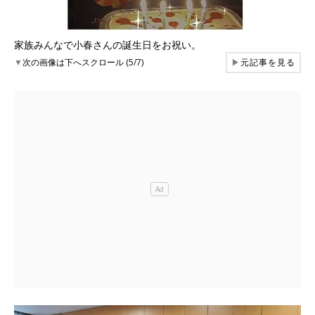
家族みんなで小春さんの誕生日をお祝い。
▼
次の画像は下へスクロール (5/7)
▶
元記事を見る