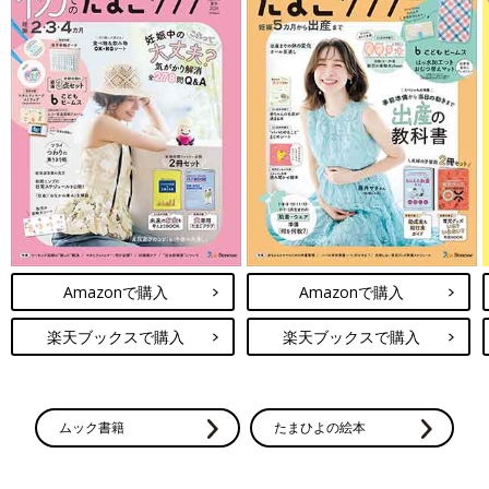
Amazonで購入
Amazonで購入
楽天ブックスで購入
楽天ブックスで購入
ムック書籍
たまひよの絵本