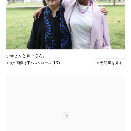
小春さんと直巨さん。
▼
次の画像は下へスクロール (1/7)
▶
元記事を見る