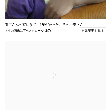
直巨さんの家にきて、1年がたったころの小春さん。
▼
次の画像は下へスクロール (2/7)
▶
元記事を見る