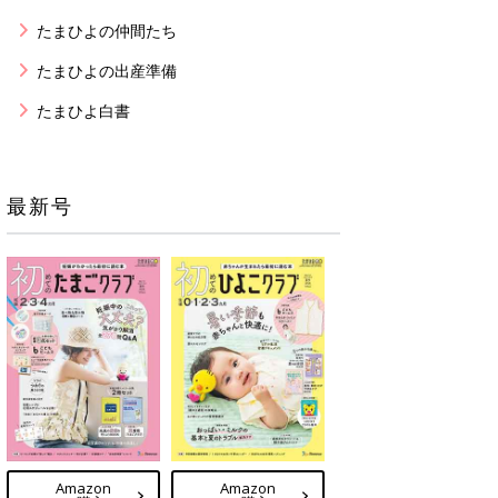
たまひよの仲間たち
たまひよの出産準備
たまひよ白書
最新号
Amazon
Amazon