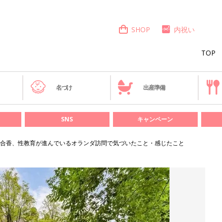
SHOP
内祝い
TOP
き
名づけ
出産準備
SNS
キャンペーン
合香、性教育が進んでいるオランダ訪問で気づいたこと・感じたこと