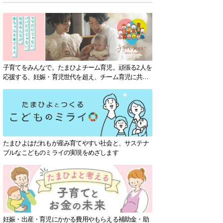
子育てをみんなで。たまひよチーム育児。頑張る2人を
応援する、妊娠・育児世代を超え、チーム育児に共感
する社会を目指していきます。
たまひよはだれもが産み育てやすい社会と、サステナ
ブルなこどものミライの実現をめざします
妊娠・出産・育児にかかる費用やもらえる補助金・助