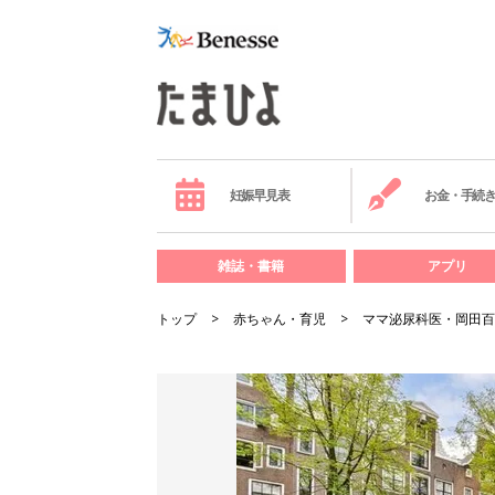
妊娠早見表
お金・手続
雑誌・書籍
アプリ
トップ
赤ちゃん・育児
ママ泌尿科医・岡田百