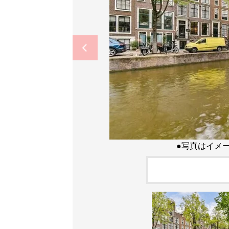
●写真はイメ