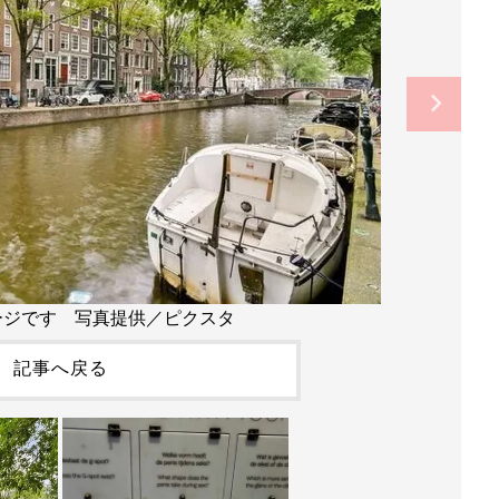
ージです 写真提供／ピクスタ
記事へ戻る