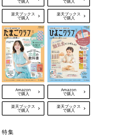
で購入
で購入
楽天ブックス
楽天ブックス
で購入
で購入
Amazon
Amazon
で購入
で購入
楽天ブックス
楽天ブックス
で購入
で購入
特集