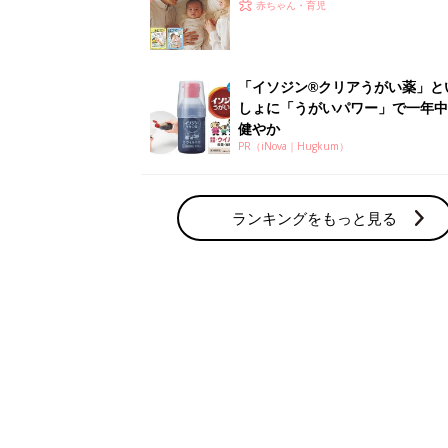
赤ちゃん・育児の人気テーマ
育児日記・マンガ
出産・育児あるあるをマンガで楽しもう
赤ちゃんの病気
赤ちゃんの病気や事故・ケガ、ホームケア
いてまとめました