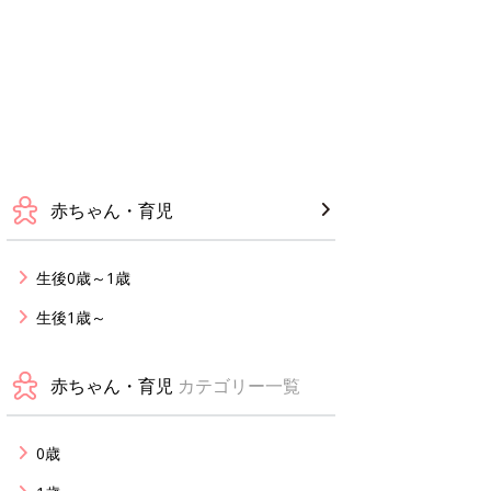
赤ちゃん・育児
生後0歳～1歳
生後1歳～
赤ちゃん・育児
カテゴリー一覧
0歳