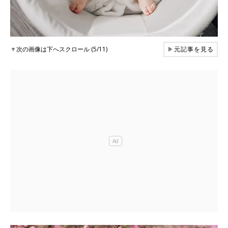
▼
次の画像は下へスクロール (5/11)
▶
元記事を見る