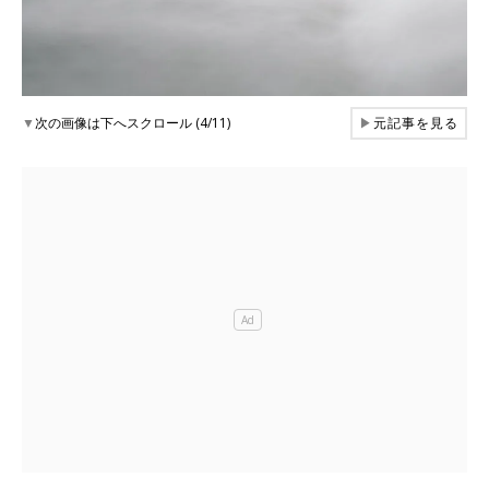
▼
次の画像は下へスクロール (4/11)
▶
元記事を見る