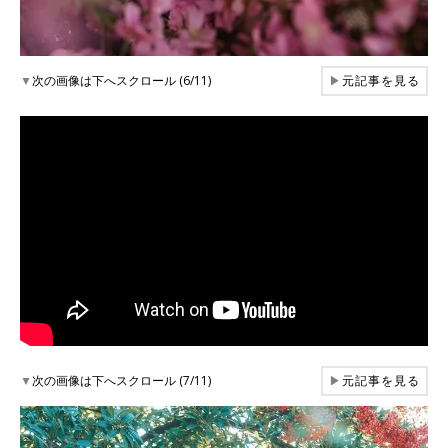
▼
次の画像は下へスクロール (6/11)
▶
元記事を見る
▼
次の画像は下へスクロール (7/11)
▶
元記事を見る