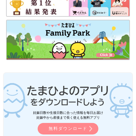
妊娠日数や生後日数に合った情報を毎日お届け
妊娠中から産後まで長く使える無料アプリ
無料ダウンロード