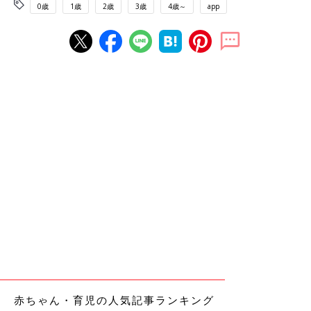
0歳
1歳
2歳
3歳
4歳～
app
赤ちゃん・育児の人気記事ランキング