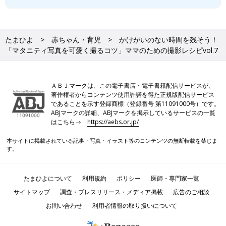
たまひよ
赤ちゃん・育児
かけがいのない時間を残そう！
「マタニティ写真を可愛く撮るコツ」ママのための撮影レシピvol.7
ＡＢＪマークは、この電子書店・電子書籍配信サービスが、
著作権者からコンテンツ使用許諾を得た正規版配信サービス
であることを示す登録商標（登録番号 第11091000号）です。
ABJマークの詳細、ABJマークを掲示しているサービスの一覧
はこちら→
https://aebs.or.jp/
本サイトに掲載されている記事・写真・イラスト等のコンテンツの無断転載を禁じま
す。
たまひよについて
利用規約
ポリシー
医師・専門家一覧
サイトマップ
調査・プレスリリース・メディア掲載
広告のご相談
お問い合わせ
利用者情報の取り扱いについて