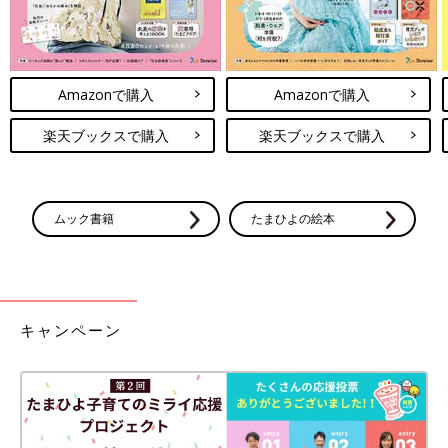
Amazonで購入
Amazonで購入
楽天ブックスで購入
楽天ブックスで購入
ムック書籍
たまひよの絵本
キャンペーン