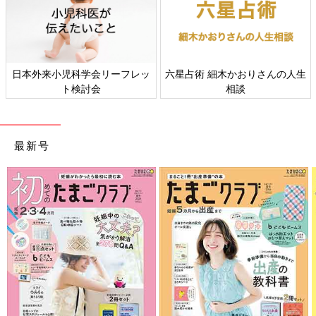
日本外来小児科学会リーフレッ
六星占術 細木かおりさんの人生
ト検討会
相談
最新号