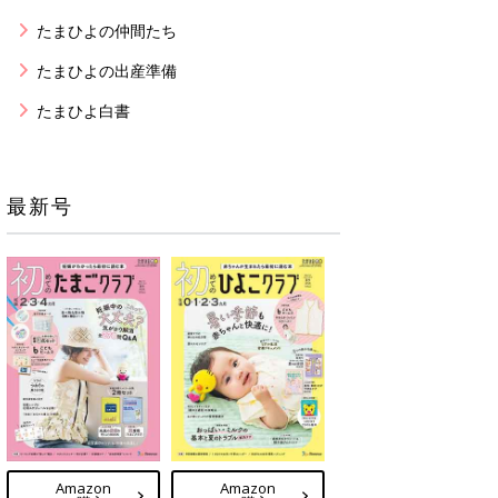
たまひよの仲間たち
たまひよの出産準備
たまひよ白書
最新号
Amazon
Amazon