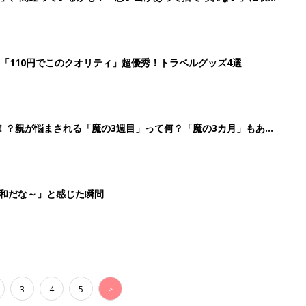
「110円でこのクオリティ」超優秀！トラベルグッズ4選
！？親が悩まされる「魔の3週目」って何？「魔の3カ月」もある
平和だな～」と感じた瞬間
3
4
5
>