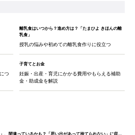
離乳食はいつから？進め方は？「たまひよ きほんの離
乳食」
授乳の悩みや初めての離乳食作りに役立つ
子育てとお金
につ
妊娠・出産・育児にかかる費用やもらえる補助
金・助成金を解説
ル」、間違っているかも？「思い出があって捨てられない」に収納