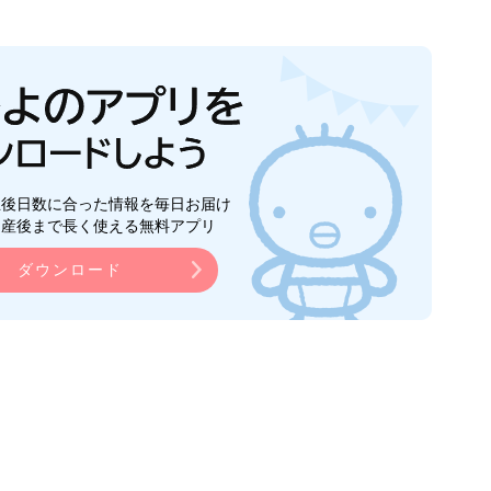
生後日数に合った情報を毎日お届け
ら産後まで長く使える無料アプリ
ダウンロード