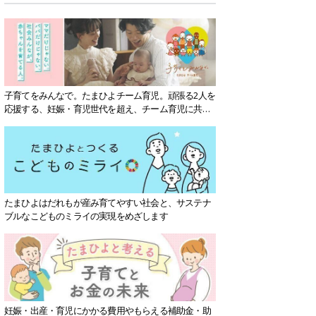
子育てをみんなで。たまひよチーム育児。頑張る2人を
応援する、妊娠・育児世代を超え、チーム育児に共感
する社会を目指していきます。
たまひよはだれもが産み育てやすい社会と、サステナ
ブルなこどものミライの実現をめざします
妊娠・出産・育児にかかる費用やもらえる補助金・助