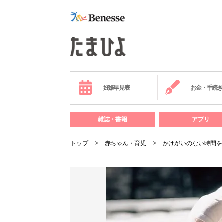
妊娠早見表
お金・手続
雑誌・書籍
アプリ
トップ
赤ちゃん・育児
かけがいのない時間を