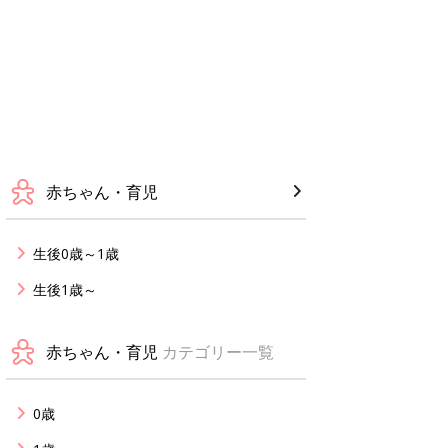
赤ちゃん・育児
生後0歳～1歳
生後1歳～
赤ちゃん・育児
カテゴリー一覧
0歳