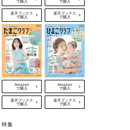
で購入
で購入
楽天ブックス
楽天ブックス
で購入
で購入
Amazon
Amazon
で購入
で購入
楽天ブックス
楽天ブックス
で購入
で購入
特集