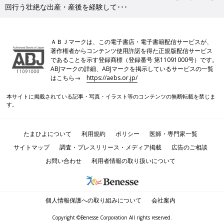
回行う壮絶な出産・産後を経験して･･･
ＡＢＪマークは、この電子書店・電子書籍配信サービスが、
著作権者からコンテンツ使用許諾を得た正規版配信サービス
であることを示す登録商標（登録番号 第11091000号）です。
ABJマークの詳細、ABJマークを掲示しているサービスの一覧
はこちら→
https://aebs.or.jp/
本サイトに掲載されている記事・写真・イラスト等のコンテンツの無断転載を禁じま
す。
たまひよについて
利用規約
ポリシー
医師・専門家一覧
サイトマップ
調査・プレスリリース・メディア掲載
広告のご相談
お問い合わせ
利用者情報の取り扱いについて
個人情報保護への取り組みについて
会社案内
Copyright ©Benesse Corporation All rights reserved.