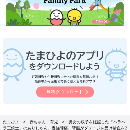
妊娠日数や生後日数に合った情報を毎日お届け
妊娠中から産後まで長く使える無料アプリ
無料ダウンロード
たまひよ
赤ちゃん・育児
男女の双子を妊娠した『ヘラヘ
ラ三銃士」のありしゃん。過強陣痛、腎臓がダメージを受け輸血を2