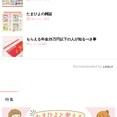
たまひよの雑誌
赤ちゃん・育児
もらえる年金25万円以下の人が知るべき事
PR(くらしの話題)
Recommended by
特集