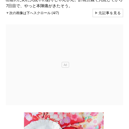
7日目で、やっと本陣痛がきたそう。
▼
次の画像は下へスクロール (4/7)
▶
元記事を見る