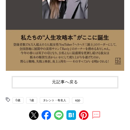
元記事へ戻る
0歳
1歳
タレント・有名人
app