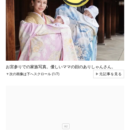
お宮参りでの家族写真。優しいママの顔のありしゃんさん。
▼
次の画像は下へスクロール (1/7)
▶
元記事を見る