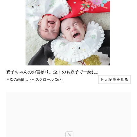
双子ちゃんのお宮参り。泣くのも双子で一緒に。
▼
次の画像は下へスクロール (5/7)
▶
元記事を見る