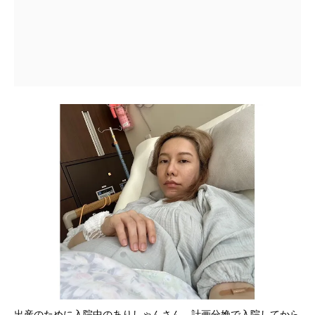
出産のために入院中のありしゃんさん。計画分娩で入院してから