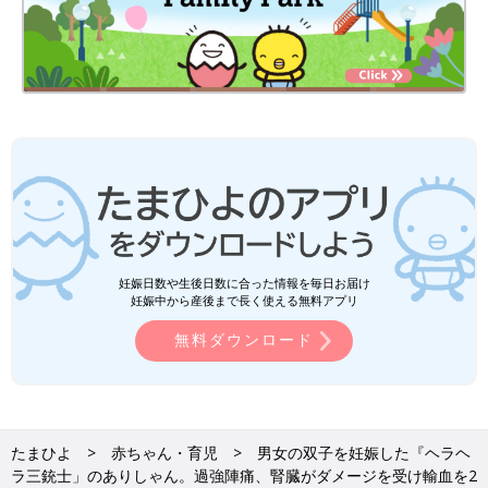
妊娠日数や生後日数に合った情報を毎日お届け
妊娠中から産後まで長く使える無料アプリ
無料ダウンロード
たまひよ
赤ちゃん・育児
男女の双子を妊娠した『ヘラヘ
ラ三銃士」のありしゃん。過強陣痛、腎臓がダメージを受け輸血を2