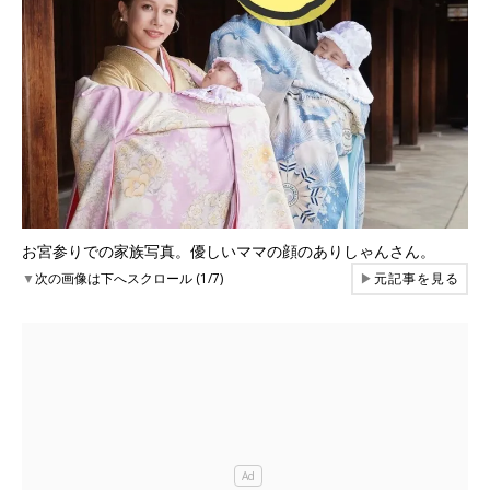
お宮参りでの家族写真。優しいママの顔のありしゃんさん。
▼
次の画像は下へスクロール (1/7)
▶
元記事を見る