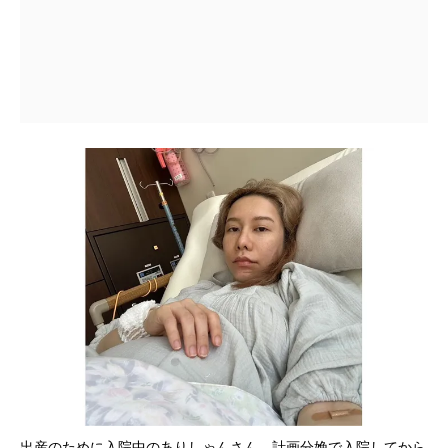
出産のために入院中のありしゃんさん。計画分娩で入院してから