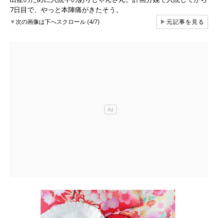
7日目で、やっと本陣痛がきたそう。
▼
次の画像は下へスクロール (4/7)
▶
元記事を見る