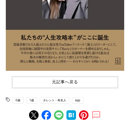
元記事へ戻る
0歳
1歳
タレント・有名人
app