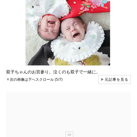
双子ちゃんのお宮参り。泣くのも双子で一緒に。
▼
次の画像は下へスクロール (5/7)
▶
元記事を見る