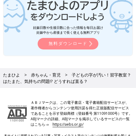
妊娠日数や生後日数に合った情報を毎日お届け
妊娠中から産後まで長く使える無料アプリ
無料ダウンロード
たまひよ
赤ちゃん・育児
子どもの字が汚い！習字教室？
はたまた、気持ちの問題!? どうすれば直る？
ＡＢＪマークは、この電子書店・電子書籍配信サービスが、
著作権者からコンテンツ使用許諾を得た正規版配信サービス
であることを示す登録商標（登録番号 第11091000号）です。
ABJマークの詳細、ABJマークを掲示しているサービスの一覧
はこちら→
https://aebs.or.jp/
本サイトに掲載されている記事・写真・イラスト等のコンテンツの無断転載を禁じま