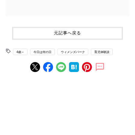
元記事へ戻る
4歳～
今日は何の日
ウィメンズパーク
育児体験談