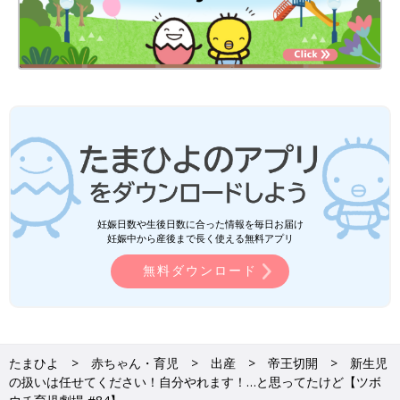
妊娠日数や生後日数に合った情報を毎日お届け
妊娠中から産後まで長く使える無料アプリ
無料ダウンロード
たまひよ
赤ちゃん・育児
出産
帝王切開
新生児
の扱いは任せてください！自分やれます！…と思ってたけど【ツボ