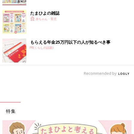
たまひよの雑誌
赤ちゃん・育児
もらえる年金25万円以下の人が知るべき事
PR(くらしの話題)
Recommended by
特集