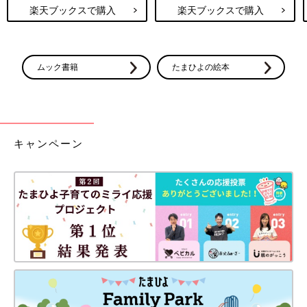
楽天ブックスで購入
楽天ブックスで購入
ムック書籍
たまひよの絵本
キャンペーン