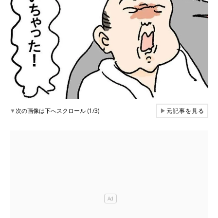
▼
次の画像は下へスクロール (1/3)
▶
元記事を見る