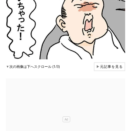
▼
次の画像は下へスクロール (1/3)
▶
元記事を見る