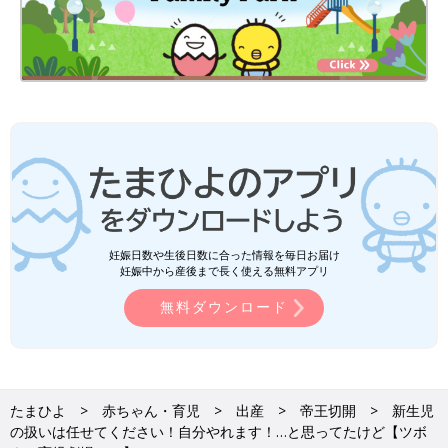
妊娠日数や生後日数に合った情報を毎日お届け
妊娠中から産後まで長く使える無料アプリ
無料ダウンロード
たまひよ
赤ちゃん・育児
出産
帝王切開
新生児
の扱いは任せてください！自分やれます！…と思ってたけど【ツボ