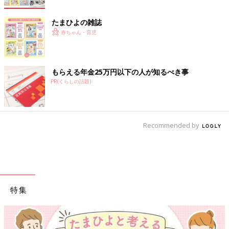
たまひよの雑誌
赤ちゃん・育児
もらえる年金25万円以下の人が知るべき事
PR(くらしの話題)
Recommended by
特集