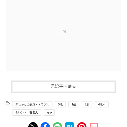
元記事へ戻る
赤ちゃんの病気・トラブル
0歳
1歳
2歳
4歳～
タレント・有名人
app