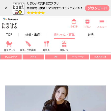
×
内祝い
SHOP
メニュー
TOP
妊娠・出産
赤ちゃん・育児
妊活
育児グッズ
病気・予防接種
離乳食
優待パス
ひよこクラブ
アプリ
SNS
キャンペーン
写真スタジオ