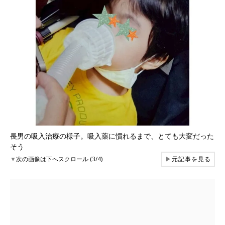
長男の吸入治療の様子。吸入薬に慣れるまで、とても大変だった
そう
▼
次の画像は下へスクロール (3/4)
▶
元記事を見る