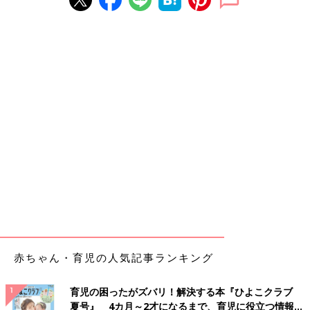
赤ちゃん・育児の人気記事ランキング
育児の困ったがズバリ！解決する本『ひよこクラブ
夏号』 4カ月～2才になるまで、育児に役立つ情報が