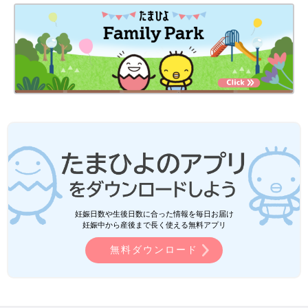
妊娠日数や生後日数に合った情報を毎日お届け
妊娠中から産後まで長く使える無料アプリ
無料ダウンロード