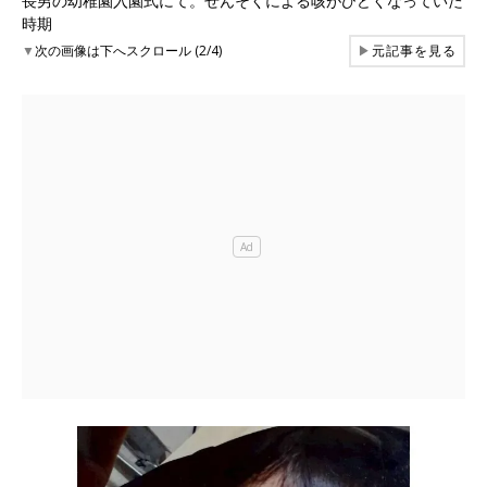
長男の幼稚園入園式にて。ぜんそくによる咳がひどくなっていた
時期
▼
次の画像は下へスクロール (2/4)
▶
元記事を見る