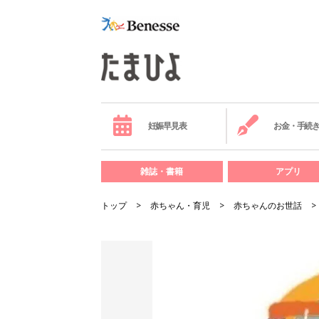
妊娠早見表
お金・手続
雑誌・書籍
アプリ
トップ
赤ちゃん・育児
赤ちゃんのお世話