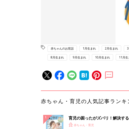
赤ちゃんのお世話
1月生まれ
2月生まれ
8月生まれ
9月生まれ
10月生まれ
11月生
赤ちゃん・育児の人気記事ランキ
育児の困ったがズバリ！解決する
『ひよこクラブ 夏号』 4カ月～
赤ちゃん・育児