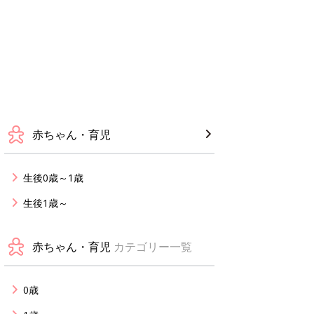
赤ちゃん・育児
生後0歳～1歳
生後1歳～
赤ちゃん・育児
カテゴリー一覧
0歳