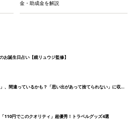
金・助成金を解説
日のお誕生日占い【鏡リュウジ監修】
ル」、間違っているかも？「思い出があって捨てられない」に収納
「110円でこのクオリティ」超優秀！トラベルグッズ4選