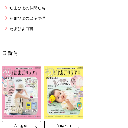
たまひよの仲間たち
たまひよの出産準備
たまひよ白書
最新号
Amazon
Amazon