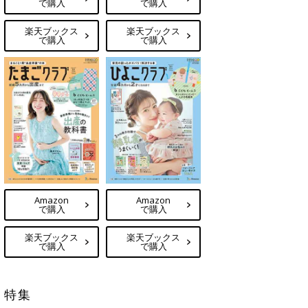
で購入
で購入
楽天ブックス
楽天ブックス
で購入
で購入
Amazon
Amazon
で購入
で購入
楽天ブックス
楽天ブックス
で購入
で購入
特集