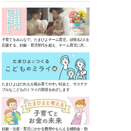
子育てをみんなで。たまひよチーム育児。頑張る2人を
応援する、妊娠・育児世代を超え、チーム育児に共感
する社会を目指していきます。
たまひよはだれもが産み育てやすい社会と、サステナ
ブルなこどものミライの実現をめざします
妊娠・出産・育児にかかる費用やもらえる補助金・助