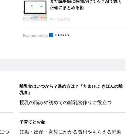
まだ議事録に時間かけてる？AIで速く
正確にまとめる術
PR（カイタヨ）
Recommended by
離乳食はいつから？進め方は？「たまひよ きほんの離
乳食」
授乳の悩みや初めての離乳食作りに役立つ
子育てとお金
につ
妊娠・出産・育児にかかる費用やもらえる補助