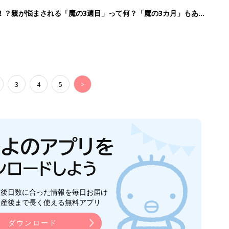
！？親が悩まされる「魔の3週目」って何？「魔の3カ月」もある
3
4
5
>
生後日数に合った情報を毎日お届け
ら産後まで長く使える無料アプリ
ダウンロード