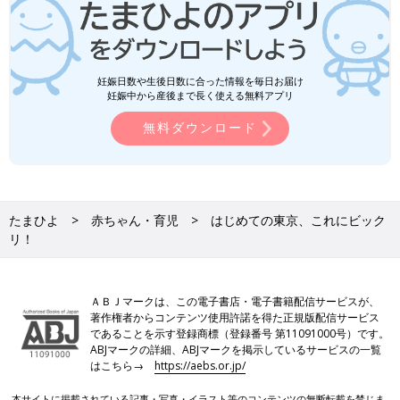
妊娠日数や生後日数に合った情報を毎日お届け
妊娠中から産後まで長く使える無料アプリ
無料ダウンロード
たまひよ
赤ちゃん・育児
はじめての東京、これにビック
リ！
ＡＢＪマークは、この電子書店・電子書籍配信サービスが、
著作権者からコンテンツ使用許諾を得た正規版配信サービス
であることを示す登録商標（登録番号 第11091000号）です。
ABJマークの詳細、ABJマークを掲示しているサービスの一覧
はこちら→
https://aebs.or.jp/
本サイトに掲載されている記事・写真・イラスト等のコンテンツの無断転載を禁じま