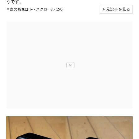
うです。
▼
次の画像は下へスクロール (2/6)
▶
元記事を見る