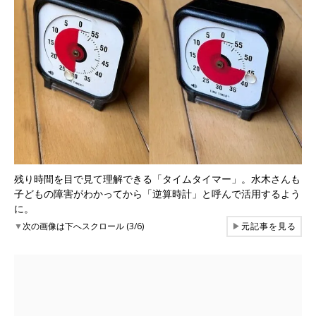
残り時間を目で見て理解できる「タイムタイマー」。水木さんも
子どもの障害がわかってから「逆算時計」と呼んで活用するよう
に。
▼
次の画像は下へスクロール (3/6)
▶
元記事を見る