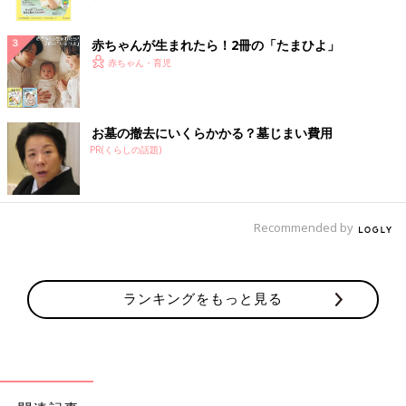
ク
赤ちゃんが生まれたら！2冊の「たまひよ」
赤ちゃん・育児
お墓の撤去にいくらかかる？墓じまい費用
PR(くらしの話題)
Recommended by
ランキングをもっと見る