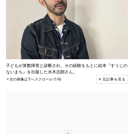
子どもが算数障害と診断され、その経験をもとに絵本『すうじの
ないまち』を出版した水木志朗さん。
▼
次の画像は下へスクロール (1/6)
▶
元記事を見る