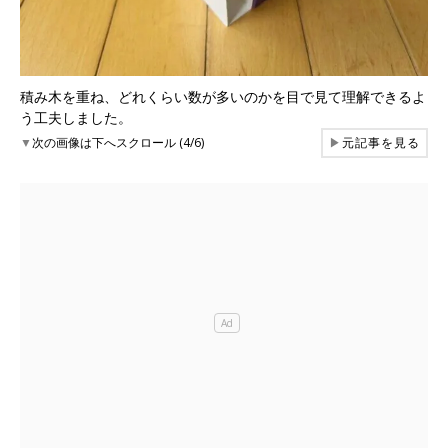
積み木を重ね、どれくらい数が多いのかを目で見て理解できるよ
う工夫しました。
▼
次の画像は下へスクロール (4/6)
▶
元記事を見る