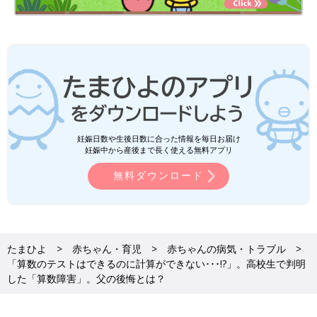
妊娠日数や生後日数に合った情報を毎日お届け
妊娠中から産後まで長く使える無料アプリ
無料ダウンロード
たまひよ
赤ちゃん・育児
赤ちゃんの病気・トラブル
「算数のテストはできるのに計算ができない･･･!?」。高校生で判明
した「算数障害」。父の後悔とは？