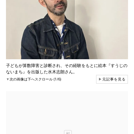
子どもが算数障害と診断され、その経験をもとに絵本『すうじの
ないまち』を出版した水木志朗さん。
▼
次の画像は下へスクロール (1/6)
▶
元記事を見る