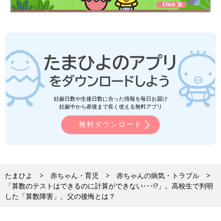
妊娠日数や生後日数に合った情報を毎日お届け
妊娠中から産後まで長く使える無料アプリ
無料ダウンロード
たまひよ
赤ちゃん・育児
赤ちゃんの病気・トラブル
「算数のテストはできるのに計算ができない･･･!?」。高校生で判明
した「算数障害」。父の後悔とは？