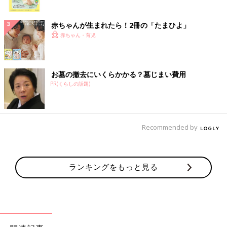
ク
赤ちゃんが生まれたら！2冊の「たまひよ」
赤ちゃん・育児
お墓の撤去にいくらかかる？墓じまい費用
PR(くらしの話題)
Recommended by
ランキングをもっと見る