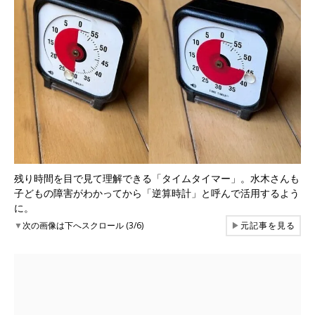
残り時間を目で見て理解できる「タイムタイマー」。水木さんも
子どもの障害がわかってから「逆算時計」と呼んで活用するよう
に。
▼
次の画像は下へスクロール (3/6)
▶
元記事を見る