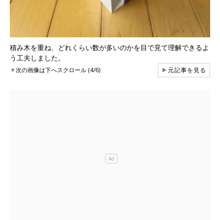
積み木を重ね、どれくらい数が多いのかを目で見て理解できるよ
う工夫しました。
▼
次の画像は下へスクロール (4/6)
▶
元記事を見る