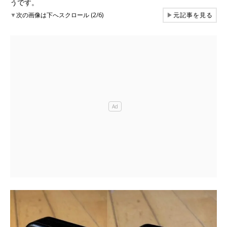
うです。
▼
次の画像は下へスクロール (2/6)
▶
元記事を見る