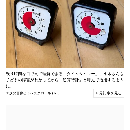
残り時間を目で見て理解できる「タイムタイマー」。水木さんも
子どもの障害がわかってから「逆算時計」と呼んで活用するよう
に。
▼
次の画像は下へスクロール (3/6)
▶
元記事を見る