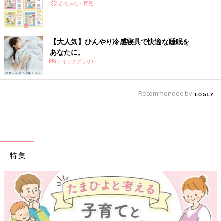
赤ちゃん・育児
【大人気】ひんやり冷感寝具で快適な睡眠を
あなたに。
PR(アイリスプラザ)
Recommended by
特集
【ワクチン接種できるものも】妊婦の感染症対策、知ってお