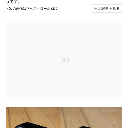
うです。
▼
次の画像は下へスクロール (2/6)
▶
元記事を見る