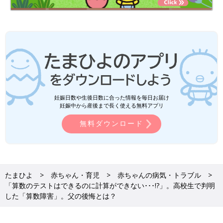
妊娠日数や生後日数に合った情報を毎日お届け
妊娠中から産後まで長く使える無料アプリ
無料ダウンロード
たまひよ
赤ちゃん・育児
赤ちゃんの病気・トラブル
「算数のテストはできるのに計算ができない･･･!?」。高校生で判明
した「算数障害」。父の後悔とは？