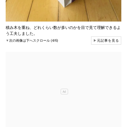
積み木を重ね、どれくらい数が多いのかを目で見て理解できるよ
う工夫しました。
▼
次の画像は下へスクロール (4/6)
▶
元記事を見る