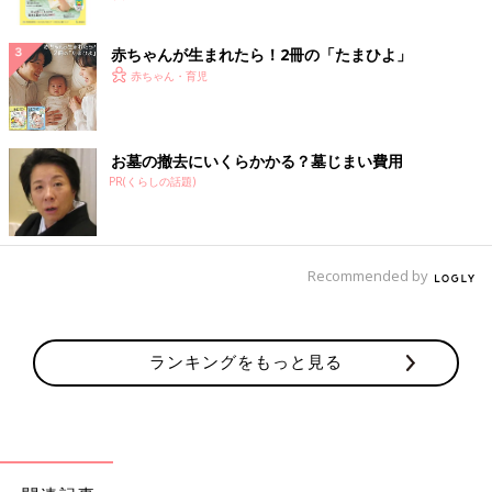
ク
赤ちゃんが生まれたら！2冊の「たまひよ」
赤ちゃん・育児
お墓の撤去にいくらかかる？墓じまい費用
PR(くらしの話題)
Recommended by
ランキングをもっと見る