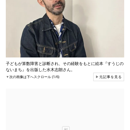
子どもが算数障害と診断され、その経験をもとに絵本『すうじの
ないまち』を出版した水木志朗さん。
▼
次の画像は下へスクロール (1/6)
▶
元記事を見る