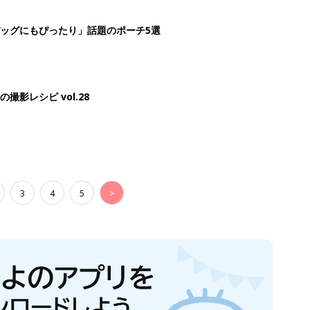
ッグにもぴったり」話題のポーチ5選
影レシピ vol.28
3
4
5
>