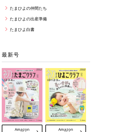
たまひよの仲間たち
たまひよの出産準備
たまひよ白書
最新号
Amazon
Amazon