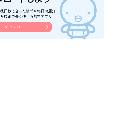
生後日数に合った情報を毎日お届け
ら産後まで長く使える無料アプリ
ダウンロード