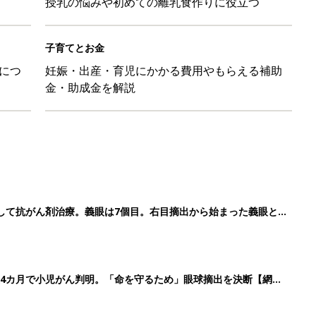
授乳の悩みや初めての離乳食作りに役立つ
子育てとお金
につ
妊娠・出産・育児にかかる費用やもらえる補助
金・助成金を解説
して抗がん剤治療。義眼は7個目。右目摘出から始まった義眼と
4カ月で小児がん判明。「命を守るため」眼球摘出を決断【網膜