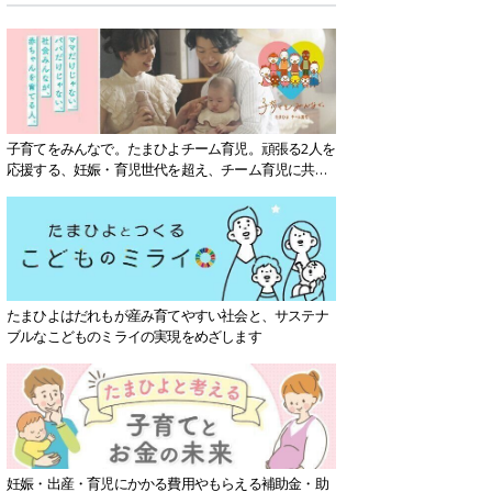
子育てをみんなで。たまひよチーム育児。頑張る2人を
応援する、妊娠・育児世代を超え、チーム育児に共感
する社会を目指していきます。
たまひよはだれもが産み育てやすい社会と、サステナ
ブルなこどものミライの実現をめざします
妊娠・出産・育児にかかる費用やもらえる補助金・助