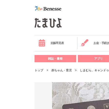
妊娠早見表
お金・手続
雑誌・書籍
アプリ
トップ
赤ちゃん・育児
しまむら、キャンドゥ