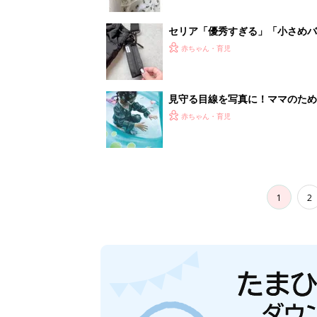
セリア「優秀すぎる」「小さめバ
赤ちゃん・育児
見守る目線を写真に！ママのための撮
赤ちゃん・育児
1
2