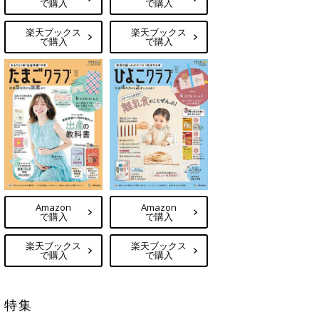
で購入
で購入
楽天ブックス
楽天ブックス
で購入
で購入
Amazon
Amazon
で購入
で購入
楽天ブックス
楽天ブックス
で購入
で購入
特集