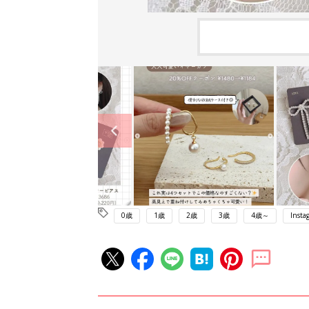
0歳
1歳
2歳
3歳
4歳～
Insta