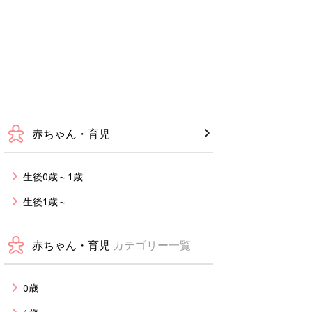
赤ちゃん・育児
生後0歳～1歳
生後1歳～
赤ちゃん・育児
カテゴリー一覧
0歳