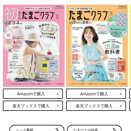
Amazonで購入
Amazonで購入
楽天ブックスで購入
楽天ブックスで購入
ムック書籍
たまひよの絵本