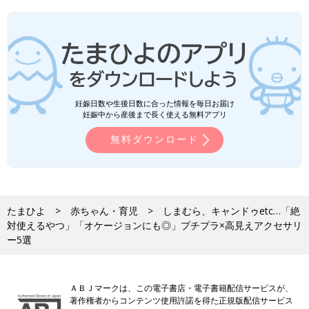
妊娠日数や生後日数に合った情報を毎日お届け
妊娠中から産後まで長く使える無料アプリ
無料ダウンロード
たまひよ
赤ちゃん・育児
しまむら、キャンドゥetc…「絶
対使えるやつ」「オケージョンにも◎」プチプラ×高見えアクセサリ
ー5選
ＡＢＪマークは、この電子書店・電子書籍配信サービスが、
著作権者からコンテンツ使用許諾を得た正規版配信サービス