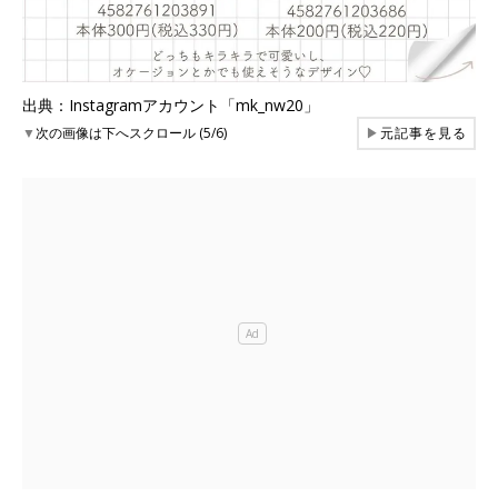
出典：Instagramアカウント「mk_nw20」
▼
次の画像は下へスクロール (5/6)
▶
元記事を見る