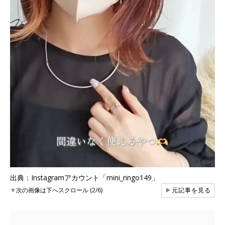
出典：Instagramアカウント「mini_ringo149」
▼
次の画像は下へスクロール (2/6)
▶
元記事を見る