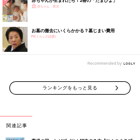
赤ちゃんが生まれたら！2冊の「たまひよ」
赤ちゃん・育児
お墓の撤去にいくらかかる？墓じまい費用
PR(くらしの話題)
Recommended by
ランキングをもっと見る
関連記事