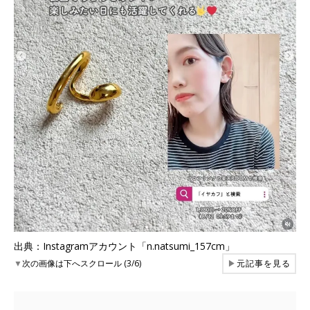
出典：Instagramアカウント「n.natsumi_157cm」
▼
次の画像は下へスクロール (3/6)
▶
元記事を見る