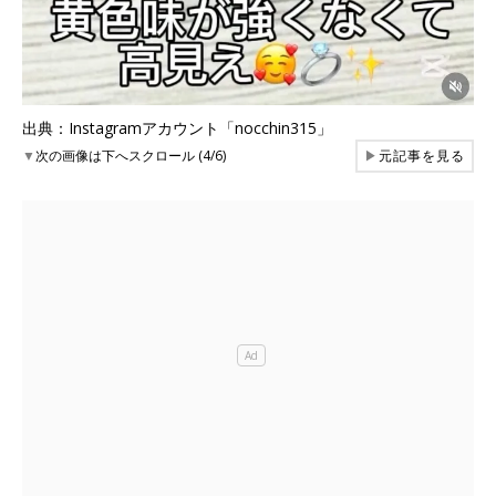
出典：Instagramアカウント「nocchin315」
▼
次の画像は下へスクロール (4/6)
▶
元記事を見る