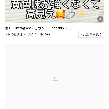
出典：Instagramアカウント「nocchin315」
▼
次の画像は下へスクロール (4/6)
▶
元記事を見る