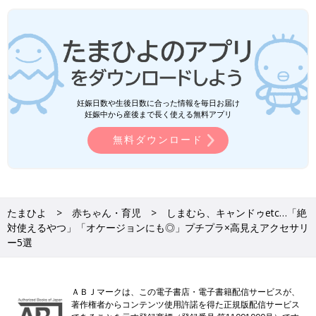
妊娠日数や生後日数に合った情報を毎日お届け
妊娠中から産後まで長く使える無料アプリ
無料ダウンロード
たまひよ
赤ちゃん・育児
しまむら、キャンドゥetc…「絶
対使えるやつ」「オケージョンにも◎」プチプラ×高見えアクセサリ
ー5選
ＡＢＪマークは、この電子書店・電子書籍配信サービスが、
著作権者からコンテンツ使用許諾を得た正規版配信サービス