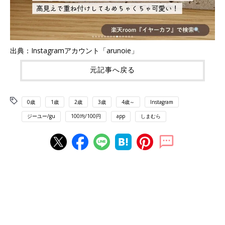
出典：Instagramアカウント「arunoie」
元記事へ戻る
0歳
1歳
2歳
3歳
4歳～
Instagram
ジーユー/gu
100均/100円
app
しまむら