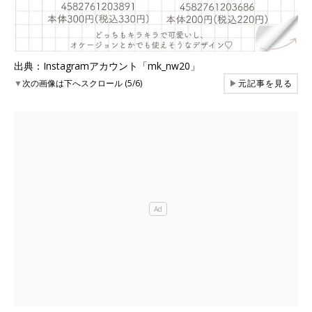
出典：Instagramアカウント「mk_nw20」
▼
次の画像は下へスクロール (5/6)
▶
元記事を見る