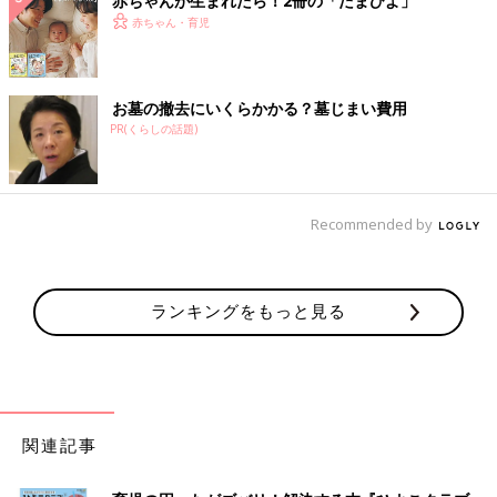
赤ちゃんが生まれたら！2冊の「たまひよ」
赤ちゃん・育児
お墓の撤去にいくらかかる？墓じまい費用
PR(くらしの話題)
Recommended by
ランキングをもっと見る
関連記事