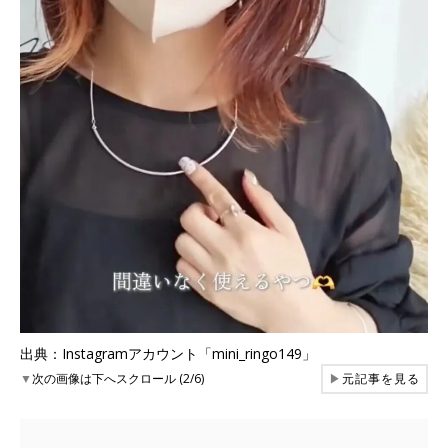
出典：Instagramアカウント「mini_ringo149」
▼
次の画像は下へスクロール (2/6)
▶
元記事を見る