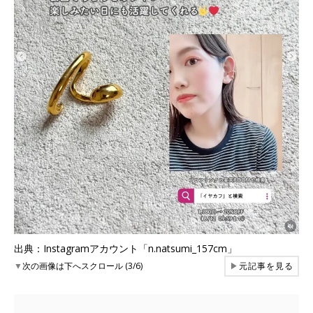
出典：Instagramアカウント「n.natsumi_157cm」
▼
次の画像は下へスクロール (3/6)
▶
元記事を見る