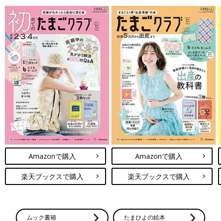
Amazonで購入
Amazonで購入
楽天ブックスで購入
楽天ブックスで購入
ムック書籍
たまひよの絵本