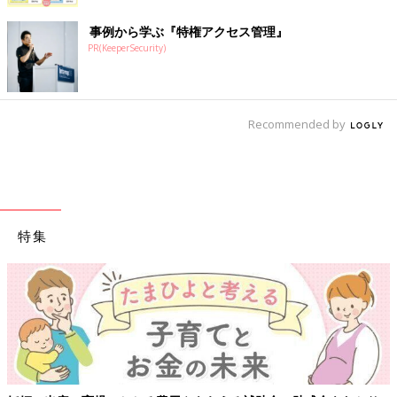
事例から学ぶ『特権アクセス管理』
PR(KeeperSecurity)
Recommended by
特集
【ワクチン接種できるものも】妊婦の感染症対策、知っておい