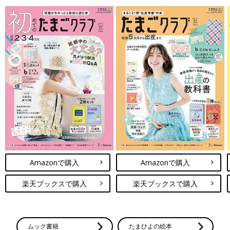
Amazonで購入
Amazonで購入
楽天ブックスで購入
楽天ブックスで購入
ムック書籍
たまひよの絵本