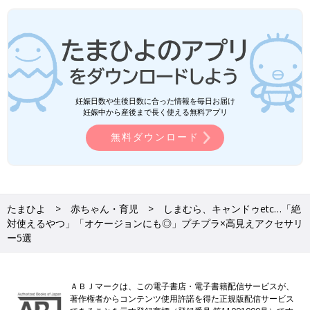
妊娠日数や生後日数に合った情報を毎日お届け
妊娠中から産後まで長く使える無料アプリ
無料ダウンロード
たまひよ
赤ちゃん・育児
しまむら、キャンドゥetc…「絶
対使えるやつ」「オケージョンにも◎」プチプラ×高見えアクセサリ
ー5選
ＡＢＪマークは、この電子書店・電子書籍配信サービスが、
著作権者からコンテンツ使用許諾を得た正規版配信サービス