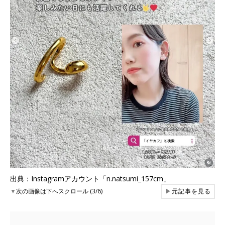
出典：Instagramアカウント「n.natsumi_157cm」
▼
次の画像は下へスクロール (3/6)
▶
元記事を見る