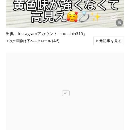
出典：Instagramアカウント「nocchin315」
▼
次の画像は下へスクロール (4/6)
▶
元記事を見る