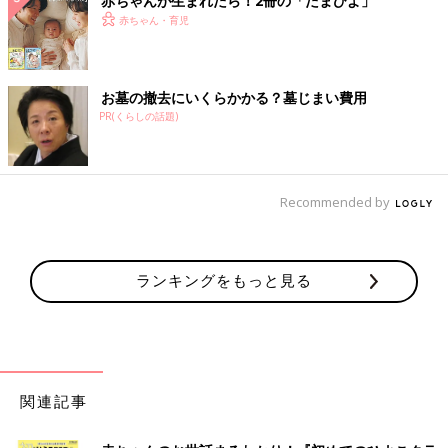
赤ちゃんが生まれたら！2冊の「たまひよ」
赤ちゃん・育児
お墓の撤去にいくらかかる？墓じまい費用
PR(くらしの話題)
Recommended by
ランキングをもっと見る
関連記事