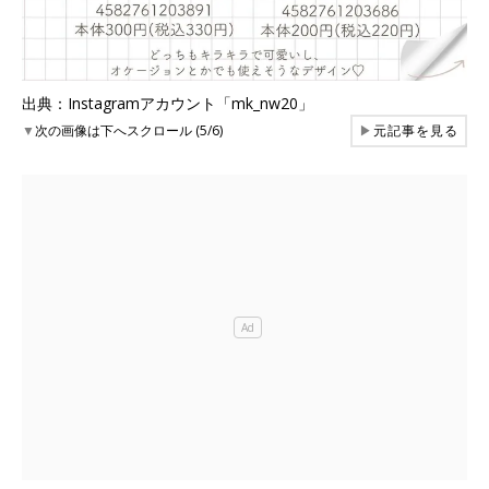
出典：Instagramアカウント「mk_nw20」
▼
次の画像は下へスクロール (5/6)
▶
元記事を見る