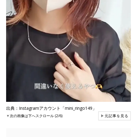
出典：Instagramアカウント「mini_ringo149」
▼
次の画像は下へスクロール (2/6)
▶
元記事を見る