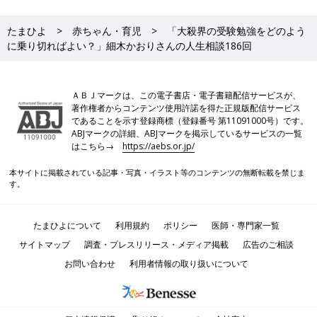
たまひよ
赤ちゃん・育児
「大殺界の受験勉強をどのよう
に乗り切ればよい？」細木かおりさんの人生相談186回
ＡＢＪマークは、この電子書店・電子書籍配信サービスが、
著作権者からコンテンツ使用許諾を得た正規版配信サービス
であることを示す登録商標（登録番号 第11091000号）です。
ABJマークの詳細、ABJマークを掲示しているサービスの一覧
はこちら→
https://aebs.or.jp/
本サイトに掲載されている記事・写真・イラスト等のコンテンツの無断転載を禁じま
す。
たまひよについて
利用規約
ポリシー
医師・専門家一覧
サイトマップ
調査・プレスリリース・メディア掲載
広告のご相談
お問い合わせ
利用者情報の取り扱いについて