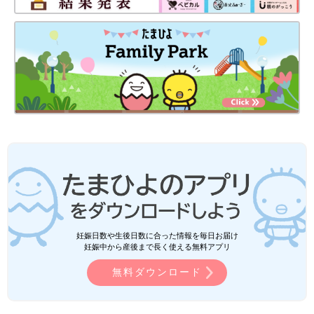
妊娠日数や生後日数に合った情報を毎日お届け
妊娠中から産後まで長く使える無料アプリ
無料ダウンロード