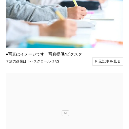
●写真はイメージです 写真提供/ピクスタ
▼
次の画像は下へスクロール (1/2)
▶
元記事を見る