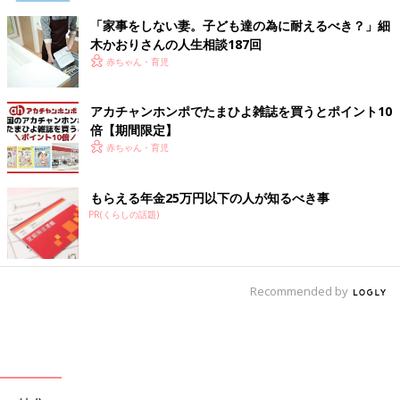
「家事をしない妻。子ども達の為に耐えるべき？」細
木かおりさんの人生相談187回
赤ちゃん・育児
アカチャンホンポでたまひよ雑誌を買うとポイント10
倍【期間限定】
赤ちゃん・育児
もらえる年金25万円以下の人が知るべき事
PR(くらしの話題)
Recommended by