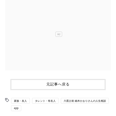
元記事へ戻る
家族・友人
タレント・有名人
六星占術 細木かおりさんの人生相談
app