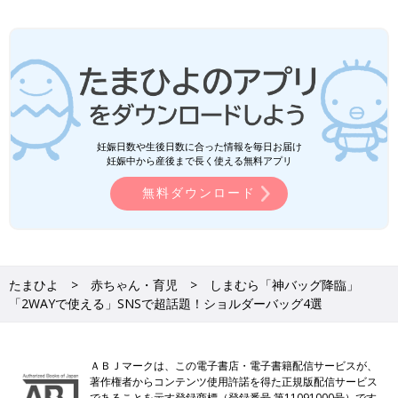
妊娠日数や生後日数に合った情報を毎日お届け
妊娠中から産後まで長く使える無料アプリ
無料ダウンロード
たまひよ
赤ちゃん・育児
しまむら「神バッグ降臨」
「2WAYで使える」SNSで超話題！ショルダーバッグ4選
ＡＢＪマークは、この電子書店・電子書籍配信サービスが、
著作権者からコンテンツ使用許諾を得た正規版配信サービス
であることを示す登録商標（登録番号 第11091000号）です。