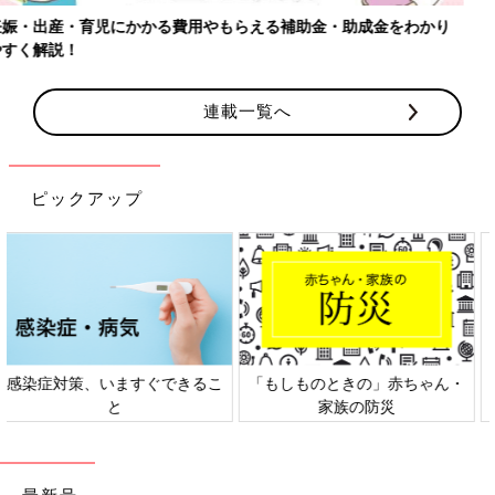
【ワクチン接種できるものも】妊婦の感染症対策、知っておいて！
連載一覧へ
ピックアップ
日本外来小児科学会リーフレッ
六星占術 細木かおりさんの人生
ト検討会
相談
最新号