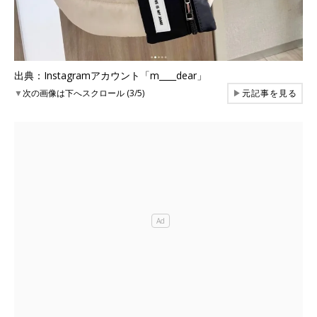
出典：Instagramアカウント「m____dear」
▼
次の画像は下へスクロール (3/5)
▶
元記事を見る