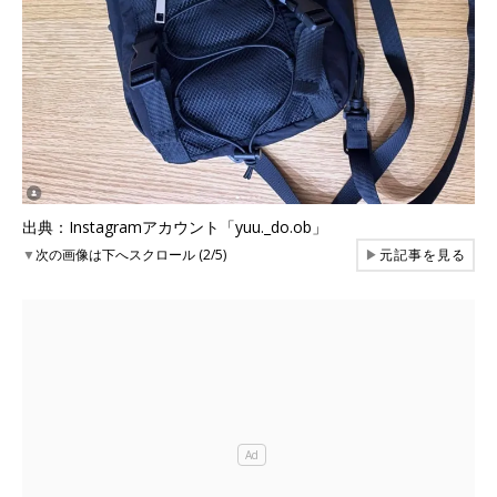
出典：Instagramアカウント「yuu._do.ob」
▼
次の画像は下へスクロール (2/5)
▶
元記事を見る