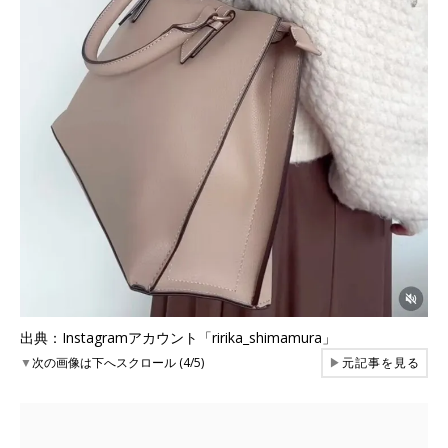
出典：Instagramアカウント「ririka_shimamura」
▼
次の画像は下へスクロール (4/5)
▶
元記事を見る