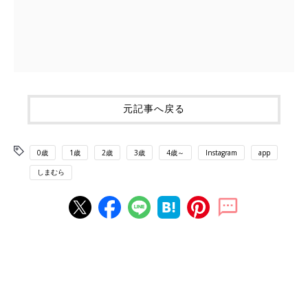
元記事へ戻る
0歳
1歳
2歳
3歳
4歳～
Instagram
app
しまむら