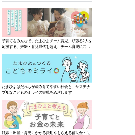
子育てをみんなで。たまひよチーム育児。頑張る2人を
応援する、妊娠・育児世代を超え、チーム育児に共感
する社会を目指していきます。
たまひよはだれもが産み育てやすい社会と、サステナ
ブルなこどものミライの実現をめざします
妊娠・出産・育児にかかる費用やもらえる補助金・助