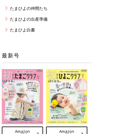
たまひよの仲間たち
たまひよの出産準備
たまひよ白書
最新号
Amazon
Amazon