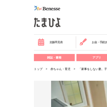
妊娠早見表
お金・手続
雑誌・書籍
アプリ
トップ
赤ちゃん・育児
「家事をしない妻。子