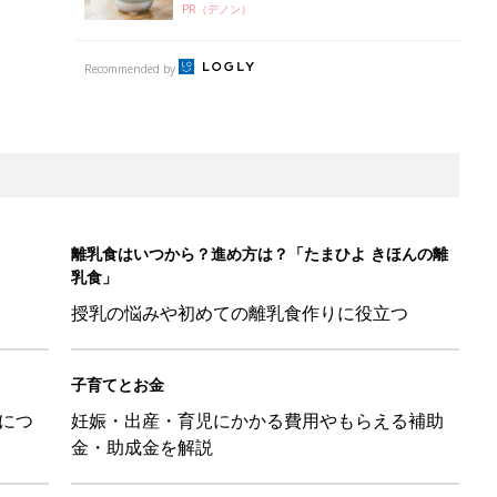
PR（デノン）
Recommended by
離乳食はいつから？進め方は？「たまひよ きほんの離
乳食」
授乳の悩みや初めての離乳食作りに役立つ
子育てとお金
につ
妊娠・出産・育児にかかる費用やもらえる補助
金・助成金を解説