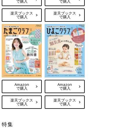
で購入
で購入
楽天ブックス
楽天ブックス
で購入
で購入
Amazon
Amazon
で購入
で購入
楽天ブックス
楽天ブックス
で購入
で購入
特集