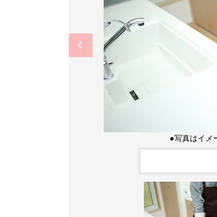
●写真はイメ