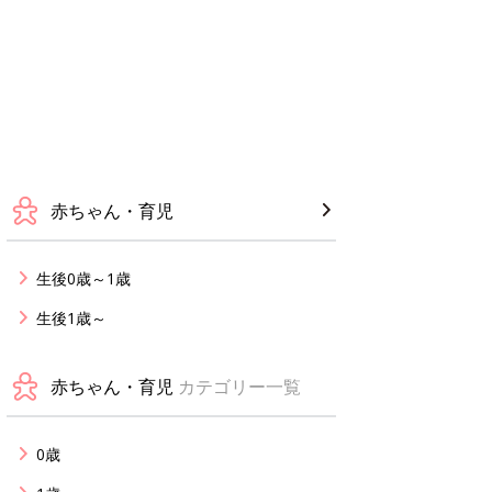
赤ちゃん・育児
生後0歳～1歳
生後1歳～
赤ちゃん・育児
カテゴリー一覧
0歳