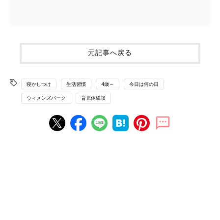
元記事へ戻る
寝かしつけ
生活習慣
4歳～
今日は何の日
ウィメンズパーク
育児体験談