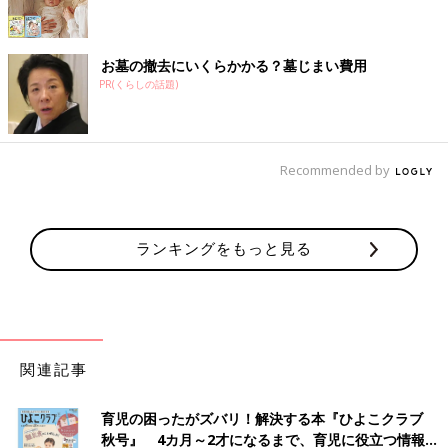
お墓の撤去にいくらかかる？墓じまい費用
PR(くらしの話題)
Recommended by
ランキングをもっと見る
関連記事
育児の困ったがズバリ！解決する本『ひよこクラブ
秋号』 4カ月～2才になるまで、育児に役立つ情報が