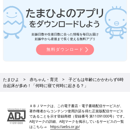
妊娠日数や生後日数に合った情報を毎日お届け
妊娠中から産後まで長く使える無料アプリ
無料ダウンロード
たまひよ
赤ちゃん・育児
子どもは年齢にかかわらず6時
台起床が多め！「何時に寝て何時に起きる？」
ＡＢＪマークは、この電子書店・電子書籍配信サービスが、
著作権者からコンテンツ使用許諾を得た正規版配信サービス
であることを示す登録商標（登録番号 第11091000号）です。
ABJマークの詳細、ABJマークを掲示しているサービスの一覧
はこちら→
https://aebs.or.jp/