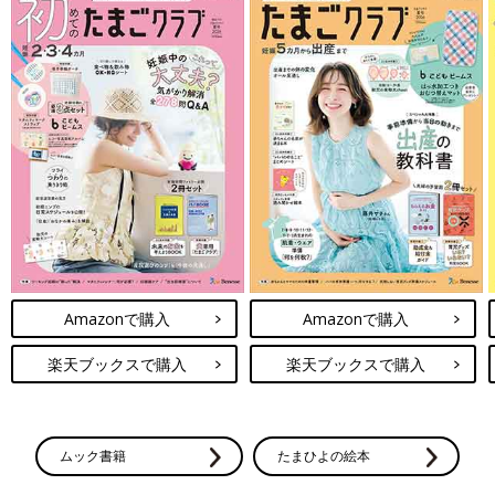
Amazonで購入
Amazonで購入
楽天ブックスで購入
楽天ブックスで購入
ムック書籍
たまひよの絵本