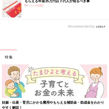
もらえる年金25万円以下の人が知るべき事
PR(くらしの話題)
Recommended by
特集
妊娠・出産・育児にかかる費用やもらえる補助金・助成金をわかり
やすく解説！